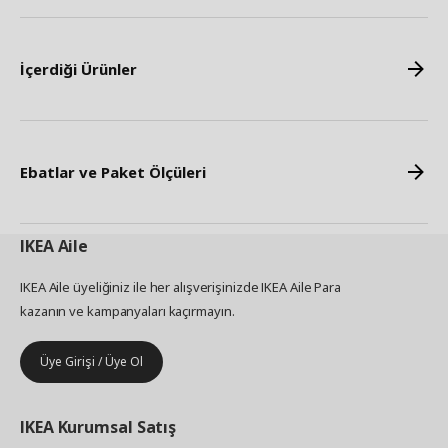
İçerdiği Ürünler
Ebatlar ve Paket Ölçüleri
IKEA
Aile
IKEA Aile üyeliğiniz ile her alışverişinizde IKEA Aile Para
kazanın ve kampanyaları kaçırmayın.
Üye Girişi / Üye Ol
IKEA
Kurumsal Satış