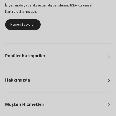
İş yeri mobilya ve aksesuar alışverişleriniz IKEA Kurumsal
Kart ile daha hesaplı.
Hemen Başvurun
Popüler Kategoriler
Hakkımızda
Müşteri Hizmetleri