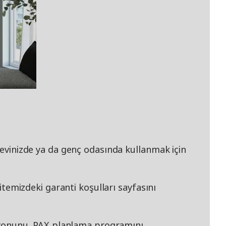
k evinizde ya da genç odasında kullanmak için
 sitemizdeki garanti koşulları sayfasını
nunu, PAX planlama programını