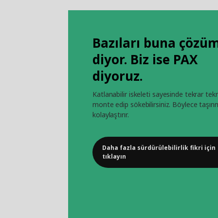
Bazıları buna çözü
diyor. Biz ise PAX
diyoruz.
Katlanabilir iskeleti sayesinde tekrar tek
monte edip sökebilirsiniz. Böylece taşın
kolaylaştırır.
Daha fazla sürdürülebilirlik fikri için
tıklayın