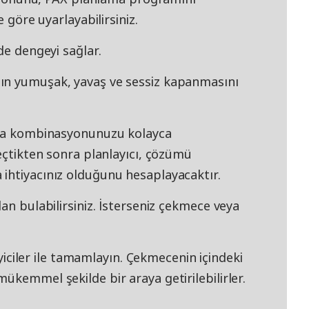
e göre uyarlayabilirsiniz.
de dengeyi sağlar.
ın yumuşak, yavaş ve sessiz kapanmasını
atma kombinasyonunuzu kolayca
seçtikten sonra planlayıcı, çözümü
ihtiyacınız olduğunu hesaplayacaktır.
an bulabilirsiniz. İsterseniz çekmece veya
ler ile tamamlayın. Çekmecenin içindeki
ükemmel şekilde bir araya getirilebilirler.