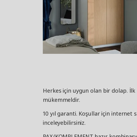
Herkes için uygun olan bir dolap. İl
mükemmeldir.
10 yıl garanti. Koşullar için internet
inceleyebilirsiniz.
PAX/KOMPLEMENT hazır kombinasyo