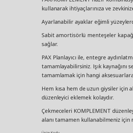
kullanarak ihtiyaçlarınıza ve zevkiniz
Ayarlanabilir ayaklar eğimli yüzeyler
Sabit amortisörlü menteşeler kapağ
sağlar.
PAX Planlayıcı ile, entegre aydınl
tamamlayabilirsiniz. Işık kaynağını 
tamamlamak için hangi aksesuarlara 
Hem kısa hem de uzun giysiler için al
düzenleyici eklemek kolaydır.
Çekmeceleri KOMPLEMENT düzenleyici
alanı tamamen kullanabilmeniz için m
Ürün Kodu