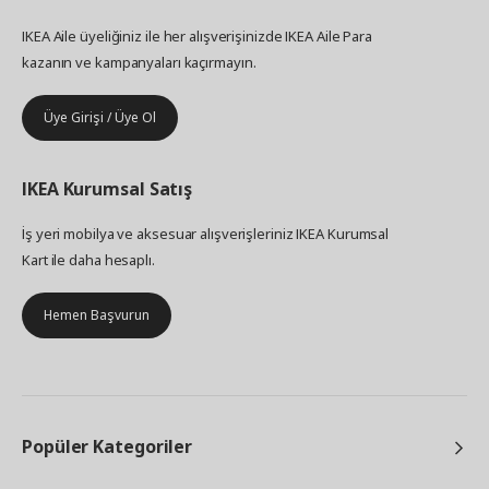
IKEA Aile üyeliğiniz ile her alışverişinizde IKEA Aile Para
kazanın ve kampanyaları kaçırmayın.
Üye Girişi / Üye Ol
IKEA
Kurumsal Satış
İş yeri mobilya ve aksesuar alışverişleriniz IKEA Kurumsal
Kart ile daha hesaplı.
Hemen Başvurun
Popüler Kategoriler