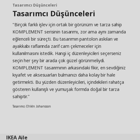
Tasarımcı Düşünceleri
Tasarımcı Düşünceleri
"Birçok farklı işlev için ortak bir görünüm ve tarza sahip
KOMPLEMENT serisinin tasarımı, zor ama aynı zamanda
eğlenceli bir süreçti. Bu tasarımın pantolon askıları ve
ayakkabı raflarında zarif cam çekmeceler için
kullanılmasını istedik. Hangi iç düzenleyicileri seçerseniz
seçin her şey bir arada çok güzel görünmeliydi.
KOMPLEMENT tasarımının arkasındaki fikir, en sevdiğiniz
kıyafet ve aksesuarları bulmanızı daha kolay bir hale
getirmekti. Bu yüzden düzenleyicileri, içindekileri rahatça
gösteren kullanışlı ve yumuşak formda doğal bir tarza
sahiptir."
Tasarımcı Ehlén Johansson
IKEA
Aile