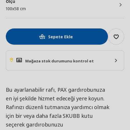
Ölçü
100x58 cm
Sepete Ekle
Mağaza stok durumunu kontrol et
Bu ayarlanabilir rafı, PAX gardırobunuza
en iyi şekilde hizmet edeceği yere koyun.
Rafınızı düzenli tutmanıza yardımcı olmak
için bir veya daha fazla SKUBB kutu
seçerek gardırobunuzu