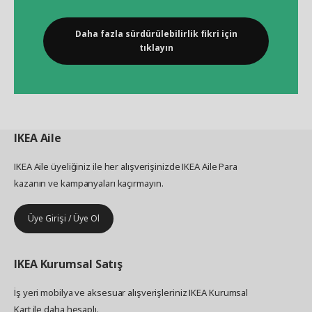
Daha fazla sürdürülebilirlik fikri için
tıklayın
IKEA
Aile
IKEA Aile üyeliğiniz ile her alışverişinizde IKEA Aile Para
kazanın ve kampanyaları kaçırmayın.
Üye Girişi / Üye Ol
IKEA
Kurumsal Satış
İş yeri mobilya ve aksesuar alışverişleriniz IKEA Kurumsal
Kart ile daha hesaplı.