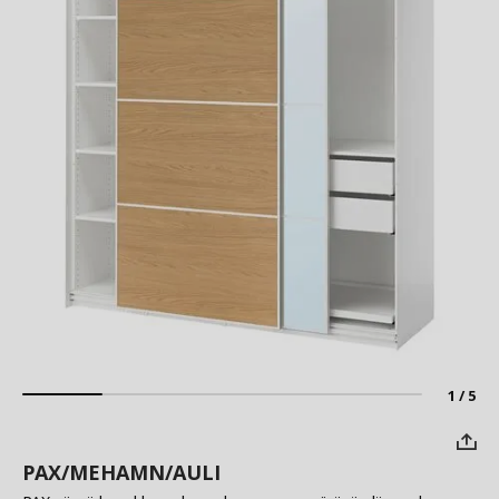
1 / 5
PAX/MEHAMN/AULI