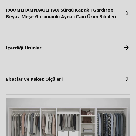
PAX/MEHAMN/AULI PAX Sürgü Kapaklı Gardırop,
Beyaz-Meşe Görünümlü Aynalı Cam Ürün Bilgileri
İçerdiği Ürünler
Ebatlar ve Paket Ölçüleri