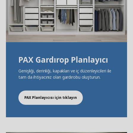
PAX Gardırop Planlayıcı
Genişliği, derinliği, kapakları ve iç düzenleyicileri ile
tam da ihtiyacınız olan gardırobu oluşturun.
PAX Planlayıcısı için tıklayın