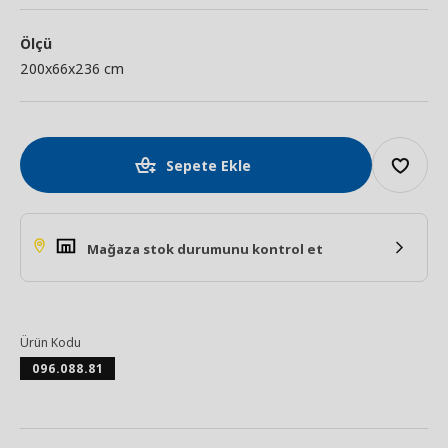
Ölçü
200x66x236 cm
Sepete Ekle
Mağaza stok durumunu kontrol et
Ürün Kodu
096.088.81