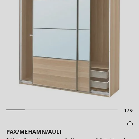
1 / 6
PAX/MEHAMN/AULI