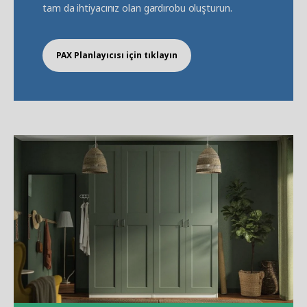
tam da ihtiyacınız olan gardırobu oluşturun.
PAX Planlayıcısı için tıklayın