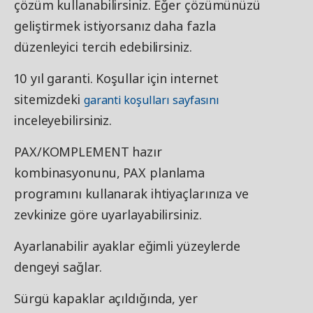
çözüm kullanabilirsiniz. Eğer çözümünüzü
geliştirmek istiyorsanız daha fazla
düzenleyici tercih edebilirsiniz.
10 yıl garanti. Koşullar için internet
sitemizdeki
garanti koşulları sayfasını
inceleyebilirsiniz.
PAX/KOMPLEMENT hazır
kombinasyonunu, PAX planlama
programını kullanarak ihtiyaçlarınıza ve
zevkinize göre uyarlayabilirsiniz.
Ayarlanabilir ayaklar eğimli yüzeylerde
dengeyi sağlar.
Sürgü kapaklar açıldığında, yer