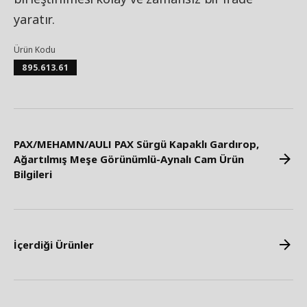
yaratır.
Ürün Kodu
895.613.61
PAX/MEHAMN/AULI PAX Sürgü Kapaklı Gardırop,
Ağartılmış Meşe Görünümlü-Aynalı Cam Ürün
Bilgileri
İçerdiği Ürünler