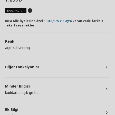
095.752.20
IKEA Aile üyelerine özel
1.316,17₺ x 6 ay
'a varan vade farksız
taksit seçenekleri
Renk
açık kahverengi
Diğer Fonksiyonlar
Minder Bilgisi
kuddarna açık gri-bej
Ek Bilgi