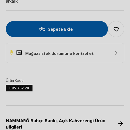
arkalıklı
Sepete Ekle
Mağaza stok durumunu kontrol et
Ürün Kodu
095.752.20
NAMMARÖ Bahçe Bankı, Açık Kahverengi Ürün
Bilgileri