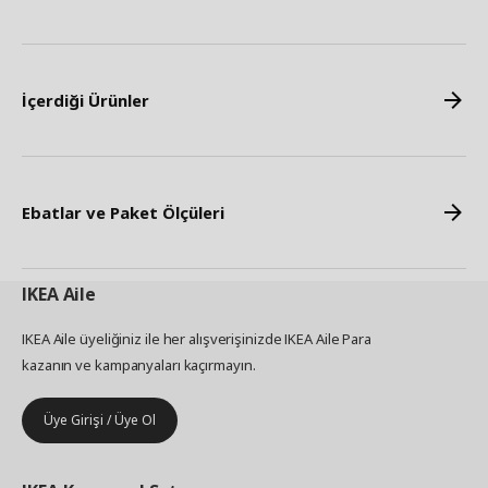
İçerdiği Ürünler
Ebatlar ve Paket Ölçüleri
IKEA
Aile
IKEA Aile üyeliğiniz ile her alışverişinizde IKEA Aile Para
kazanın ve kampanyaları kaçırmayın.
Üye Girişi / Üye Ol