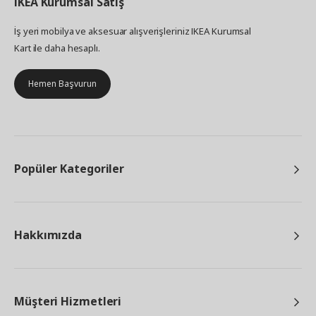
IKEA
Kurumsal Satış
İş yeri mobilya ve aksesuar alışverişleriniz IKEA Kurumsal
Kart ile daha hesaplı.
Hemen Başvurun
Popüler Kategoriler
Hakkımızda
Müşteri Hizmetleri