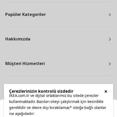
Popüler Kategoriler
Hakkımızda
Müşteri Hizmetleri
Diğer
×
Çerezlerinizin kontrolü sizdedir
IKEA.com.tr ve dijital ortaklarımız bu sitede çerezler
kullanmaktadır. Bazıları siteyi çalıştırmak için kesinlikle
gereklidir ve devre dışı bırakılamaz* isteğe bağlı olanlar
Ka
ise aşağıdadır: