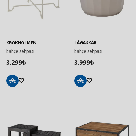
KROKHOLMEN
LÅGASKÄR
bahçe sehpası
bahçe sehpası
3.299
3.999
₺
₺
Sepete
Sepete
Ekle
Ekle