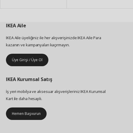
IKEA
Aile
IKEA Aile üyeliğiniz ile her alışverişinizde IKEA Aile Para
kazanın ve kampanyaları kaçırmayın.
Üye Girişi / Üye Ol
IKEA
Kurumsal Satış
İş yeri mobilya ve aksesuar alışverişleriniz IKEA Kurumsal
Kart ile daha hesaplı.
Hemen Başvurun