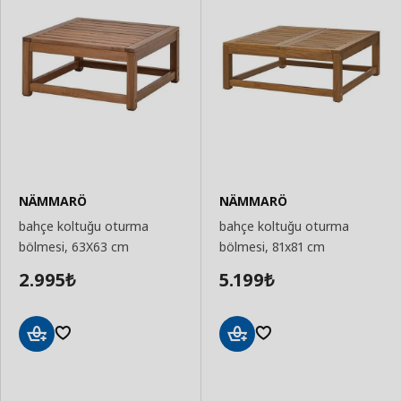
NÄMMARÖ
NÄMMARÖ
bahçe koltuğu oturma
bahçe koltuğu oturma
bölmesi, 63X63 cm
bölmesi, 81x81 cm
2.995
5.199
₺
₺
Sepete
Sepete
Ekle
Ekle