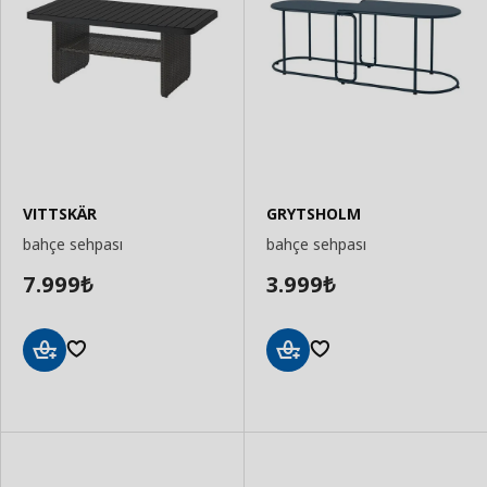
VITTSKÄR
GRYTSHOLM
bahçe sehpası
bahçe sehpası
7.999
3.999
₺
₺
Sepete
Sepete
Ekle
Ekle