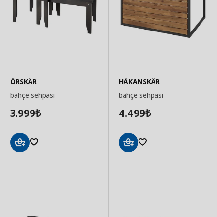
ÖRSKÄR
HÅKANSKÄR
bahçe sehpası
bahçe sehpası
3.999
4.499
₺
₺
Sepete
Sepete
Ekle
Ekle