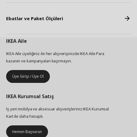
Ebatlar ve Paket Ölçüleri
IKEA
Aile
IKEA Aile üyeliğiniz ile her alışverişinizde IKEA Aile Para
kazanın ve kampanyaları kaçırmayın.
Üye Girişi / Üye Ol
IKEA
Kurumsal Satış
İş yeri mobilya ve aksesuar alışverişleriniz IKEA Kurumsal
Kart ile daha hesaplı.
Hemen Başvurun