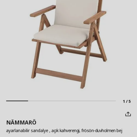
1 / 5
NÄMMARÖ
ayarlanabilir sandalye
, açık kahverengi, frösön-duvholmen bej