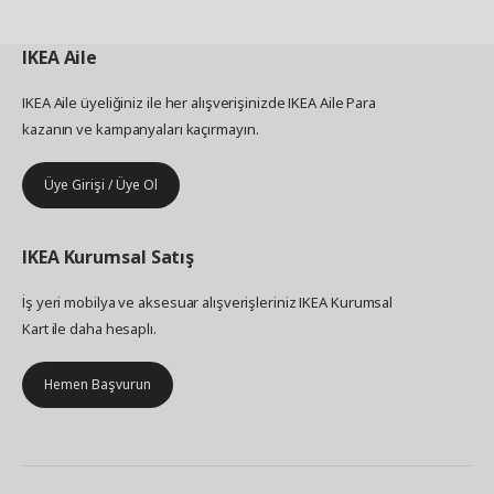
IKEA
Aile
IKEA Aile üyeliğiniz ile her alışverişinizde IKEA Aile Para
kazanın ve kampanyaları kaçırmayın.
Üye Girişi / Üye Ol
IKEA
Kurumsal Satış
İş yeri mobilya ve aksesuar alışverişleriniz IKEA Kurumsal
Kart ile daha hesaplı.
Hemen Başvurun