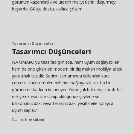
görünüm kazandırdık ve üretim maliyetlerini düşürmeyi
başardık. Bütçe dostu, akıllıca çözüm.
Tasarımcı Düşünceleri
Tasarımcı Düşünceleri
NÄMMARÖ'yü tasarladığımızda, hem uyum sağlayabilen
hem de öne çıkabilen modern bir dış mekan mobilya ailesi
yaratmak istedik. Serinin tamamında kullanılan kare
çerçeve, farklı ürünleri birbirine bağlayarak tek tip bir
görünüme katkıda bulunuyor. Yumuşak bal rengi zarafetle
eskiyerek evinizde sahip olduğunuz şeylerle ve
balkonunuzdaki veya terasınızdaki yeşilliklerle kolayca
uyum sağlar."
Tasarımcı Nike Karlsson