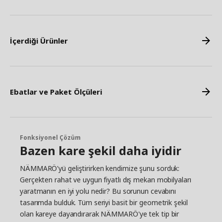
İçerdiği Ürünler
Ebatlar ve Paket Ölçüleri
Fonksiyonel Çözüm
Bazen kare şekil daha iyidir
NÄMMARÖ'yü geliştirirken kendimize şunu sorduk:
Gerçekten rahat ve uygun fiyatlı dış mekan mobilyaları
yaratmanın en iyi yolu nedir? Bu sorunun cevabını
tasarımda bulduk. Tüm seriyi basit bir geometrik şekil
olan kareye dayandırarak NÄMMARÖ'ye tek tip bir