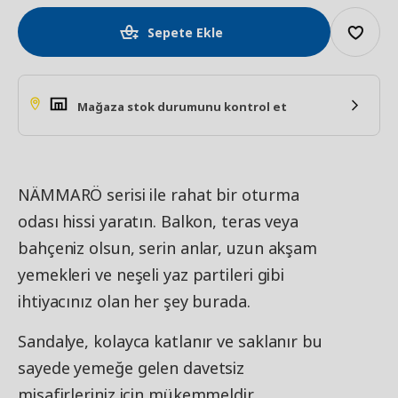
Sepete Ekle
Mağaza stok durumunu kontrol et
NÄMMARÖ serisi ile rahat bir oturma
odası hissi yaratın. Balkon, teras veya
bahçeniz olsun, serin anlar, uzun akşam
yemekleri ve neşeli yaz partileri gibi
ihtiyacınız olan her şey burada.
Sandalye, kolayca katlanır ve saklanır bu
sayede yemeğe gelen davetsiz
misafirleriniz için mükemmeldir.