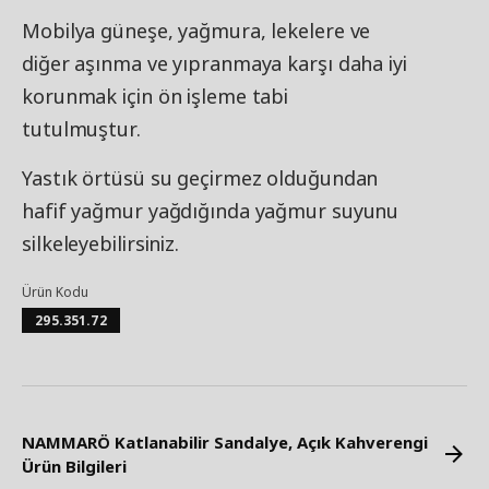
Mobilya güneşe, yağmura, lekelere ve
diğer aşınma ve yıpranmaya karşı daha iyi
korunmak için ön işleme tabi
tutulmuştur.
Yastık örtüsü su geçirmez olduğundan
hafif yağmur yağdığında yağmur suyunu
silkeleyebilirsiniz.
Ürün Kodu
295.351.72
NAMMARÖ Katlanabilir Sandalye, Açık Kahverengi
Ürün Bilgileri