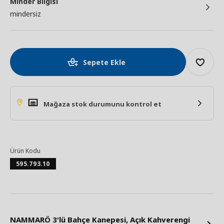
Minder Bilgisi
mindersiz
Sepete Ekle
Mağaza stok durumunu kontrol et
Ürün Kodu
595.793.10
NAMMARÖ 3'lü Bahçe Kanepesi, Açık Kahverengi