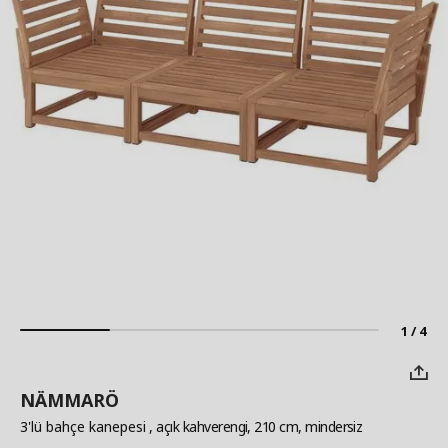
1 / 4
NÄMMARÖ
3'lü bahçe kanepesi
, açık kahverengi, 210 cm, mindersiz