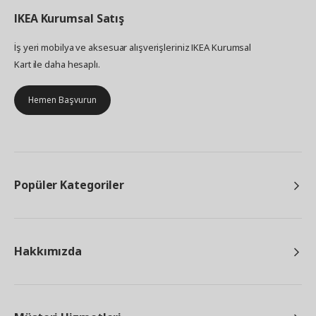
IKEA
Kurumsal Satış
İş yeri mobilya ve aksesuar alışverişleriniz IKEA Kurumsal
Kart ile daha hesaplı.
Hemen Başvurun
Popüler Kategoriler
Hakkımızda