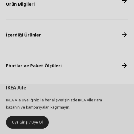
Ürün Bilgileri
İçerdiği Ürünler
Ebatlar ve Paket Ölçüleri
IKEA
Aile
IKEA Aile üyeliğiniz ile her alışverişinizde IKEA Aile Para
kazanın ve kampanyaları kaçırmayın.
Üye Girişi / Üye Ol