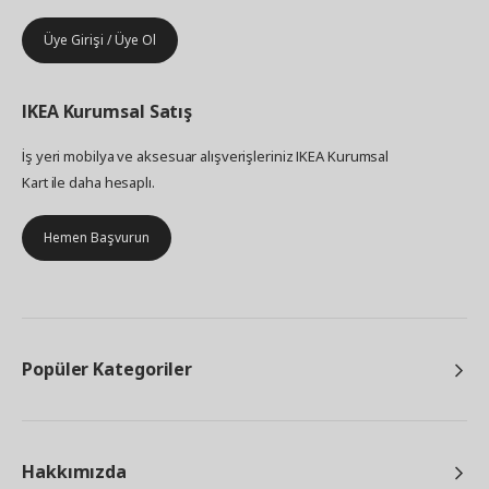
Üye Girişi / Üye Ol
IKEA
Kurumsal Satış
İş yeri mobilya ve aksesuar alışverişleriniz IKEA Kurumsal
Kart ile daha hesaplı.
Hemen Başvurun
Popüler Kategoriler
Hakkımızda