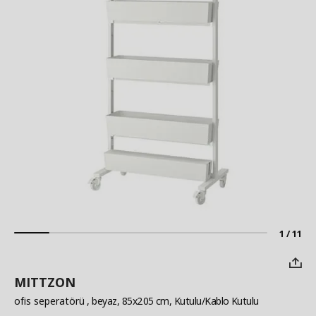
1 / 11
MITTZON
ofis seperatörü
, beyaz, 85x205 cm, Kutulu/Kablo Kutulu