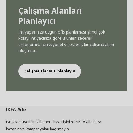
Çalışma Alanları
Planlayıcı
İhtiyaçlarınıza uygun ofis planlaması şimdi çok
kolay! İhtiyacınıza göre ürünleri seçerek
ergonomik, fonksiyonel ve estetik bir çalışma alanı
oluşturun.
Çalışma alanınızı planlayın
IKEA
Aile
IKEA Aile üyeliğiniz ile her alışverişinizde IKEA Aile Para
kazanın ve kampanyaları kaçırmayın.