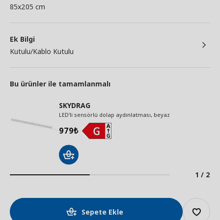
85x205 cm
Ek Bilgi
Kutulu/Kablo Kutulu
Bu ürünler ile tamamlanmalı
SKYDRAG
LED'li sensörlü dolap aydınlatması, beyaz
979
₺
1 / 2
Sepete Ekle