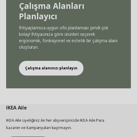
Çalışma Alanları
Planlayıcı
İhtiyaçlarınıza uygun ofis planlaması şimdi çok
kolay! İhtiyacınıza göre ürünleri seçerek
ergonomik, fonksiyonel ve estetik bir çalışma alanı
oluşturun.
Çalışma alanınızı planlayın
IKEA
Aile
IKEA Aile üyeliğiniz ile her alışverişinizde IKEA Aile Para
kazanın ve kampanyaları kaçırmayın.