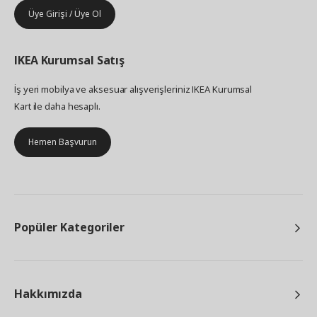
Üye Girişi / Üye Ol
IKEA
Kurumsal Satış
İş yeri mobilya ve aksesuar alışverişleriniz IKEA Kurumsal
Kart ile daha hesaplı.
Hemen Başvurun
Popüler Kategoriler
Hakkımızda