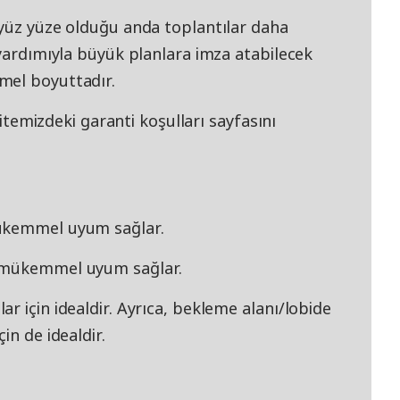
 yüz yüze olduğu anda toplantılar daha
 yardımıyla büyük planlara imza atabilecek
mel boyuttadır.
 sitemizdeki garanti koşulları sayfasını
mükemmel uyum sağlar.
e mükemmel uyum sağlar.
r için idealdir. Ayrıca, bekleme alanı/lobide
in de idealdir.