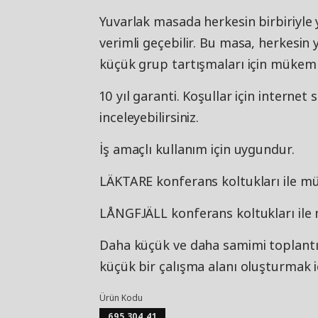
Yuvarlak masada herkesin birbiriyle
verimli geçebilir. Bu masa, herkesin
küçük grup tartışmaları için mükem
10 yıl garanti. Koşullar için internet
inceleyebilirsiniz.
İş amaçlı kullanım için uygundur.
LÄKTARE konferans koltukları ile 
LÅNGFJÄLL konferans koltukları il
Daha küçük ve daha samimi toplantıla
küçük bir çalışma alanı oluşturmak iç
Ürün Kodu
695.304.41