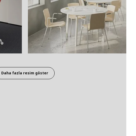
Daha fazla resim göster