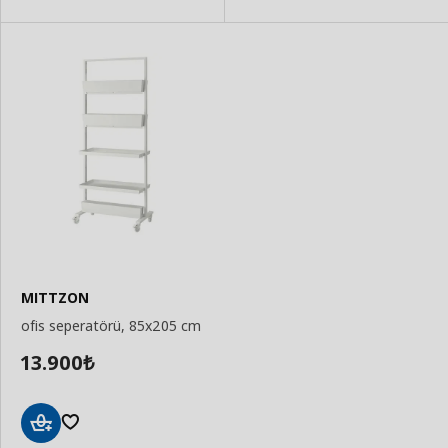
MITTZON
ofis seperatörü, 85x205 cm
13.900
₺