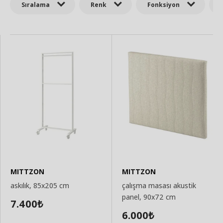
Sıralama
Renk
Fonksiyon
MITTZON
MITTZON
askılık, 85x205 cm
çalışma masası akustik
panel, 90x72 cm
7.400
₺
6.000
₺