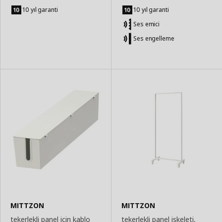
Sepete
Sepete
Ekle
Ekle
10 yıl garanti
10 yıl garanti
Ses emici
Ses engelleme
MITTZON
MITTZON
tekerlekli panel için kablo
tekerlekli panel iskeleti,