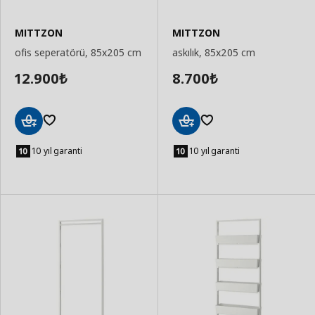
MITTZON
MITTZON
ofis seperatörü, 85x205 cm
askılık, 85x205 cm
12.900
8.700
₺
₺
Sepete
Sepete
Ekle
Ekle
10 yıl garanti
10 yıl garanti