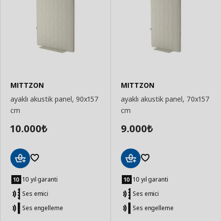
MITTZON
MITTZON
ayaklı akustik panel, 90x157
ayaklı akustik panel, 70x157
cm
cm
10.000
9.000
₺
₺
Sepete
Sepete
Ekle
Ekle
10 yıl garanti
10 yıl garanti
Ses emici
Ses emici
Ses engelleme
Ses engelleme