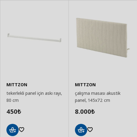
MITTZON
MITTZON
tekerlekli panel için askı rayı,
çalışma masası akustik
80 cm
panel, 145x72 cm
450
8.000
₺
₺