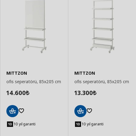
MITTZON
MITTZON
ofis seperatörü, 85x205 cm
ofis seperatörü, 85x205 cm
14.600
13.300
₺
₺
Sepete
Sepete
Ekle
Ekle
10 yıl garanti
10 yıl garanti