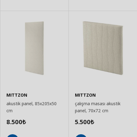
MITTZON
MITTZON
akustik panel, 85x205x50
çalışma masası akustik
cm
panel, 70x72 cm
8.500
5.500
₺
₺