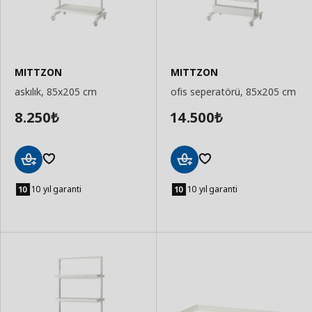
MITTZON
MITTZON
askılık, 85x205 cm
ofis seperatörü, 85x205 cm
8.250
14.500
₺
₺
Sepete
Sepete
Ekle
Ekle
10 yıl garanti
10 yıl garanti