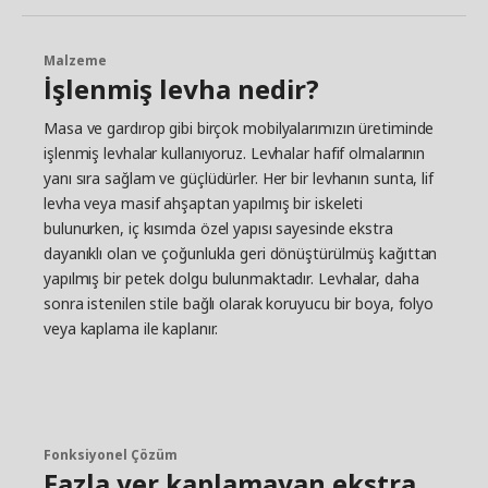
Malzeme
İşlenmiş levha nedir?
Masa ve gardırop gibi birçok mobilyalarımızın üretiminde
işlenmiş levhalar kullanıyoruz. Levhalar hafif olmalarının
yanı sıra sağlam ve güçlüdürler. Her bir levhanın sunta, lif
levha veya masif ahşaptan yapılmış bir iskeleti
bulunurken, iç kısımda özel yapısı sayesinde ekstra
dayanıklı olan ve çoğunlukla geri dönüştürülmüş kağıttan
yapılmış bir petek dolgu bulunmaktadır. Levhalar, daha
sonra istenilen stile bağlı olarak koruyucu bir boya, folyo
veya kaplama ile kaplanır.
Fonksiyonel Çözüm
Fazla yer kaplamayan ekstra