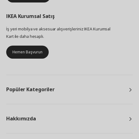
IKEA
Kurumsal Satış
İş yeri mobilya ve aksesuar alışverişleriniz IKEA Kurumsal
Kart ile daha hesaplı.
Hemen Başvurun
Popüler Kategoriler
Hakkımızda