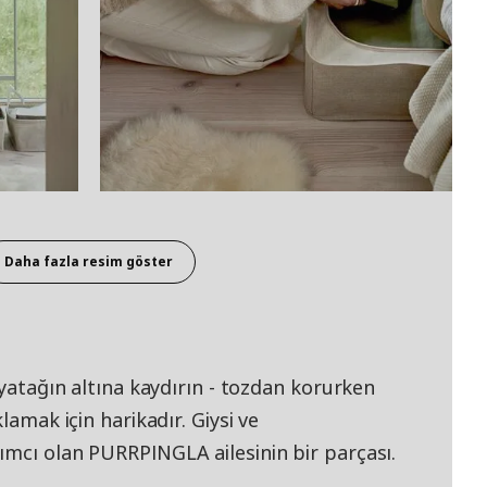
Daha fazla resim göster
 yatağın altına kaydırın - tozdan korurken
lamak için harikadır. Giysi ve
ımcı olan PURRPINGLA ailesinin bir parçası.