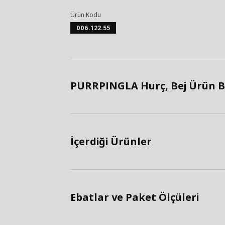
Ürün Kodu
006.122.55
PURRPINGLA Hurç, Bej Ürün Bi
İçerdiği Ürünler
Ebatlar ve Paket Ölçüleri