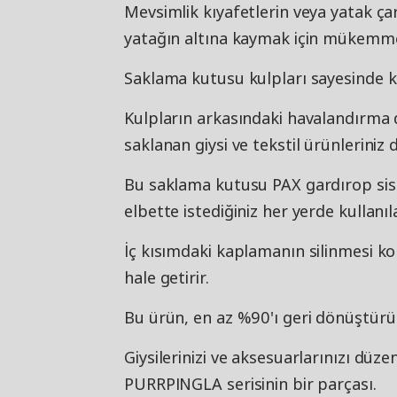
Mevsimlik kıyafetlerin veya yatak çar
yatağın altına kaymak için mükemme
Saklama kutusu kulpları sayesinde ko
Kulpların arkasındaki havalandırma de
saklanan giysi ve tekstil ürünleriniz 
Bu saklama kutusu PAX gardırop s
elbette istediğiniz her yerde kullanıla
İç kısımdaki kaplamanın silinmesi 
hale getirir.
Bu ürün, en az %90'ı geri dönüştürü
Giysilerinizi ve aksesuarlarınızı dü
PURRPINGLA serisinin bir parçası.