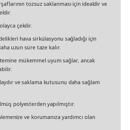
şaflarının tozsuz saklanması için idealdir ve
ldir.
layca çekilir.
likleri hava sirkülasyonu sağladığı için
daha uzun süre taze kalır.
istemine mükemmel uyum sağlar, ancak
bilir.
kolaydır ve saklama kutusunu daha sağlam
lmüş polyesterden yapılmıştır.
zenlemenize ve korumanıza yardımcı olan