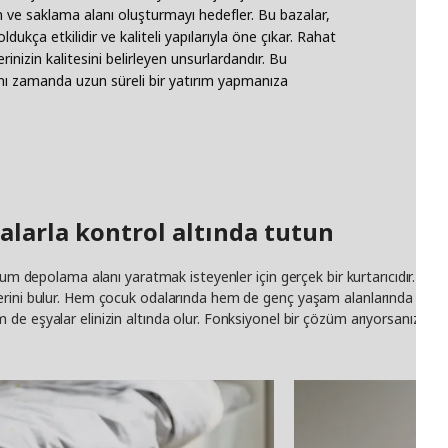
ım ve saklama alanı oluşturmayı hedefler. Bu bazalar,
kça etkilidir ve kaliteli yapılarıyla öne çıkar. Rahat
erinizin kalitesini belirleyen unsurlardandır. Bu
nı zamanda uzun süreli bir yatırım yapmanıza
azalarla kontrol altında tutun
imum depolama alanı yaratmak isteyenler için gerçek bir kurtarıcıdır. Ç
erini bulur. Hem çocuk odalarında hem de genç yaşam alanlarında düzen
e eşyalar elinizin altında olur. Fonksiyonel bir çözüm arıyorsanız, tek 