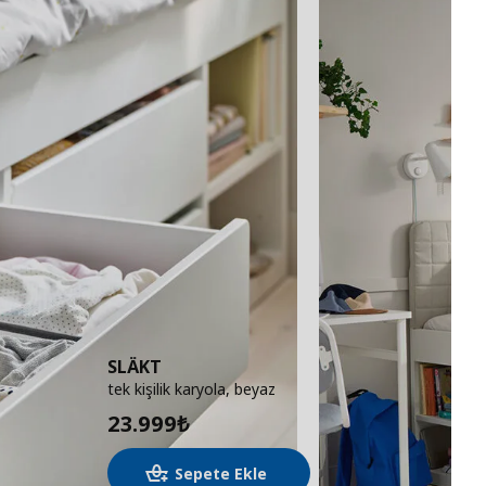
SLÄKT
tek kişilik karyola, beyaz
23.999
₺
Sepete Ekle