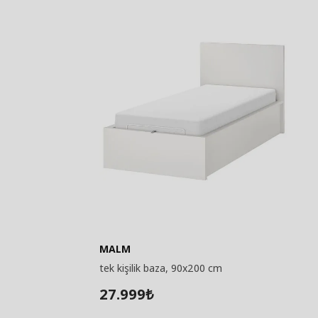
MALM
tek kişilik baza, 90x200 cm
27.999
₺