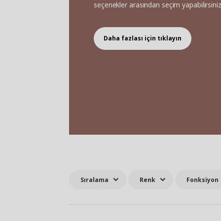
seçenekler arasından seçim yapabilirsini
Daha fazlası için tıklayın
Sıralama
Renk
Fonksiyon