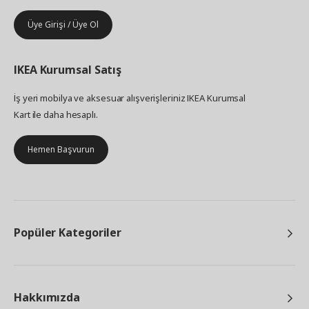
Üye Girişi / Üye Ol
IKEA
Kurumsal Satış
İş yeri mobilya ve aksesuar alışverişleriniz IKEA Kurumsal
Kart ile daha hesaplı.
Hemen Başvurun
Popüler Kategoriler
Hakkımızda