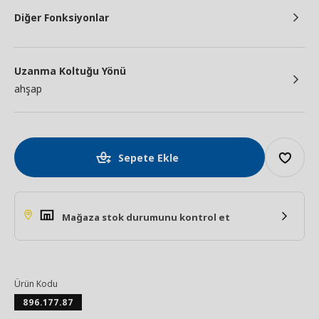
Diğer Fonksiyonlar
Uzanma Koltuğu Yönü
ahşap
Sepete Ekle
Mağaza stok durumunu kontrol et
Ürün Kodu
896.177.87