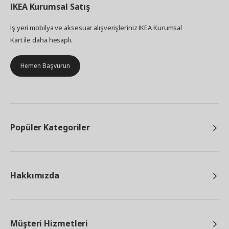
IKEA
Kurumsal Satış
İş yeri mobilya ve aksesuar alışverişleriniz IKEA Kurumsal
Kart ile daha hesaplı.
Hemen Başvurun
Popüler Kategoriler
Hakkımızda
Müşteri Hizmetleri