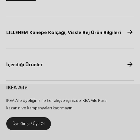
LILLEHEM Kanepe Kolçağı, Vissle Bej Ürün Bilgileri
İçerdiği Ürünler
IKEA
Aile
IKEA Aile üyeliğiniz ile her alışverişinizde IKEA Aile Para
kazanın ve kampanyaları kaçırmayın.
Üye Girişi / Üye Ol