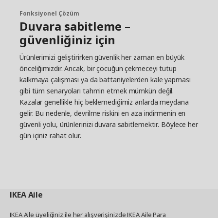
Fonksiyonel Çözüm
Duvara sabitleme –
güvenliğiniz için
Ürünlerimizi geliştirirken güvenlik her zaman en büyük
önceliğimizdir. Ancak, bir çocuğun çekmeceyi tutup
kalkmaya çalışması ya da battaniyelerden kale yapması
gibi tüm senaryoları tahmin etmek mümkün değil.
Kazalar genellikle hiç beklemediğimiz anlarda meydana
gelir. Bu nedenle, devrilme riskini en aza indirmenin en
güvenli yolu, ürünlerinizi duvara sabitlemektir. Böylece her
gün içiniz rahat olur.
IKEA
Aile
IKEA Aile üyeliğiniz ile her alışverişinizde IKEA Aile Para