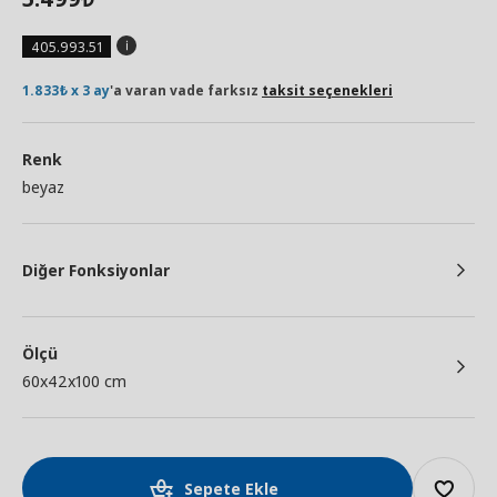
405.993.51
1.833₺ x 3 ay
'a varan vade farksız
taksit seçenekleri
Renk
beyaz
Diğer Fonksiyonlar
Ölçü
60x42x100 cm
Sepete Ekle