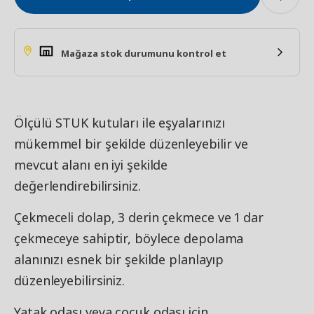
Mağaza stok durumunu kontrol et
Ölçülü STUK kutuları ile eşyalarınızı
mükemmel bir şekilde düzenleyebilir ve
mevcut alanı en iyi şekilde
değerlendirebilirsiniz.
Çekmeceli dolap, 3 derin çekmece ve 1 dar
çekmeceye sahiptir, böylece depolama
alanınızı esnek bir şekilde planlayıp
düzenleyebilirsiniz.
Yatak odası veya çocuk odası için