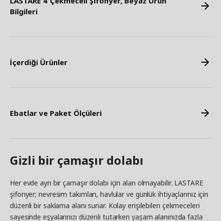
LASTARE 4 Çekmeceli Şifonyer, Beyaz Ürün
Bilgileri
İçerdiği Ürünler
Ebatlar ve Paket Ölçüleri
Gizli bir çamaşır dolabı
Her evde ayrı bir çamaşır dolabı için alan olmayabilir. LASTARE
şifonyer; nevresim takımları, havlular ve günlük ihtiyaçlarınız için
düzenli bir saklama alanı sunar. Kolay erişilebilen çekmeceleri
sayesinde eşyalarınızı düzenli tutarken yaşam alanınızda fazla