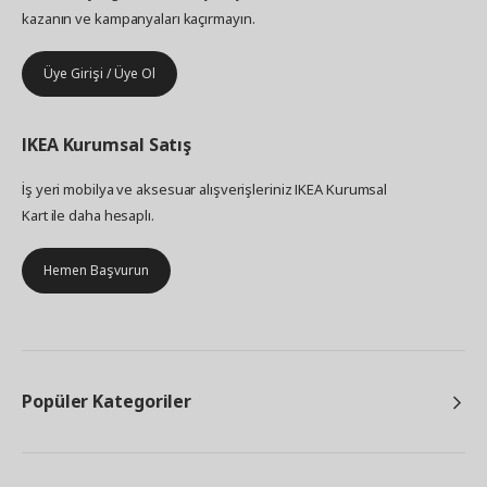
kazanın ve kampanyaları kaçırmayın.
Üye Girişi / Üye Ol
IKEA
Kurumsal Satış
İş yeri mobilya ve aksesuar alışverişleriniz IKEA Kurumsal
Kart ile daha hesaplı.
Hemen Başvurun
Popüler Kategoriler