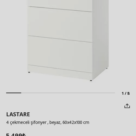
1 / 8
LASTARE
4 çekmeceli şifonyer
, beyaz, 60x42x100 cm
5.499
₺