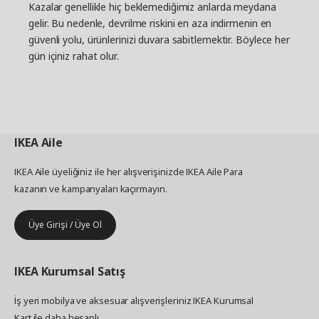
Kazalar genellikle hiç beklemediğimiz anlarda meydana
gelir. Bu nedenle, devrilme riskini en aza indirmenin en
güvenli yolu, ürünlerinizi duvara sabitlemektir. Böylece her
gün içiniz rahat olur.
IKEA
Aile
IKEA Aile üyeliğiniz ile her alışverişinizde IKEA Aile Para
kazanın ve kampanyaları kaçırmayın.
Üye Girişi / Üye Ol
IKEA
Kurumsal Satış
İş yeri mobilya ve aksesuar alışverişleriniz IKEA Kurumsal
Kart ile daha hesaplı.