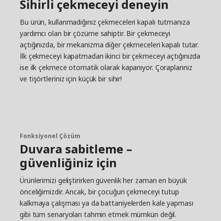
Sihirli çekmeceyi deneyin
Bu ürün, kullanmadığınız çekmeceleri kapalı tutmanıza
yardımcı olan bir çözüme sahiptir. Bir çekmeceyi
açtığınızda, bir mekanizma diğer çekmeceleri kapalı tutar.
İlk çekmeceyi kapatmadan ikinci bir çekmeceyi açtığınızda
ise ilk çekmece otomatik olarak kapanıyor. Çoraplarınız
ve tişörtleriniz için küçük bir sihir!
Fonksiyonel Çözüm
Duvara sabitleme –
güvenliğiniz için
Ürünlerimizi geliştirirken güvenlik her zaman en büyük
önceliğimizdir. Ancak, bir çocuğun çekmeceyi tutup
kalkmaya çalışması ya da battaniyelerden kale yapması
gibi tüm senaryoları tahmin etmek mümkün değil.