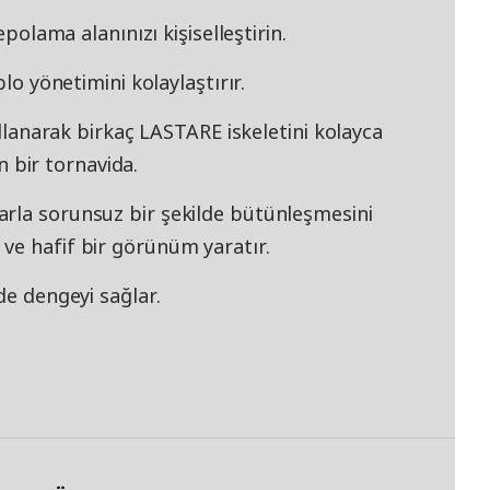
epolama alanınızı kişiselleştirin.
blo yönetimini kolaylaştırır.
kullanarak birkaç LASTARE iskeletini kolayca
an bir tornavida.
rla sorunsuz bir şekilde bütünleşmesini
ve hafif bir görünüm yaratır.
de dengeyi sağlar.