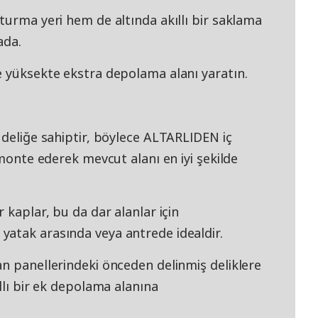
turma yeri hem de altında akıllı bir saklama
ada.
e yüksekte ekstra depolama alanı yaratın.
 deliğe sahiptir, böylece ALTARLIDEN iç
 monte ederek mevcut alanı en iyi şekilde
 kaplar, bu da dar alanlar için
atak arasında veya antrede idealdir.
an panellerindeki önceden delinmiş deliklere
llı bir ek depolama alanına