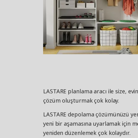
LASTARE planlama aracı ile size, evin
çözüm oluşturmak çok kolay.
LASTARE depolama çözümünüzü yeni v
yeni bir aşamasına uyarlamak için m
yeniden düzenlemek çok kolaydır.