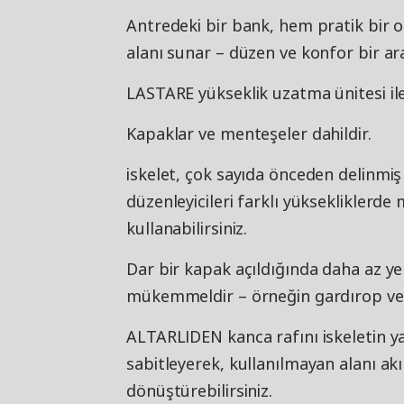
Antredeki bir bank, hem pratik bir o
alanı sunar – düzen ve konfor bir ar
LASTARE yükseklik uzatma ünitesi il
Kapaklar ve menteşeler dahildir.
iskelet, çok sayıda önceden delinmiş
düzenleyicileri farklı yüksekliklerde
kullanabilirsiniz.
Dar bir kapak açıldığında daha az yer
mükemmeldir – örneğin gardırop ve y
ALTARLIDEN kanca rafını iskeletin y
sabitleyerek, kullanılmayan alanı akı
dönüştürebilirsiniz.