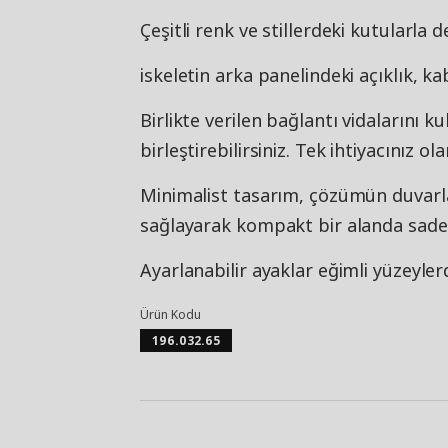
Çeşitli renk ve stillerdeki kutularla d
iskeletin arka panelindeki açıklık, ka
Birlikte verilen bağlantı vidalarını 
birleştirebilirsiniz. Tek ihtiyacınız ol
Minimalist tasarım, çözümün duvarla
sağlayarak kompakt bir alanda sade 
Ayarlanabilir ayaklar eğimli yüzeyler
Ürün Kodu
196.032.65