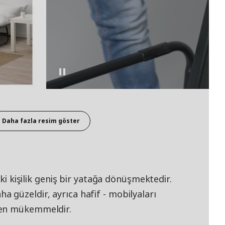
Daha fazla resim göster
iki kişilik geniş bir yatağa dönüşmektedir.
 güzeldir, ayrıca hafif - mobilyaları
ken mükemmeldir.