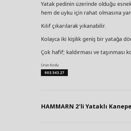
Yatak pedinin üzerinde olduğu esne
hem de uyku için rahat olmasına yar
Kılıf çıkarılarak yıkanabilir.
Kolayca iki kişilik geniş bir yatağa d
Çok hafif; kaldırması ve taşınması ko
Ürün Kodu
903.543.27
HAMMARN 2'li Yataklı Kanepe, 