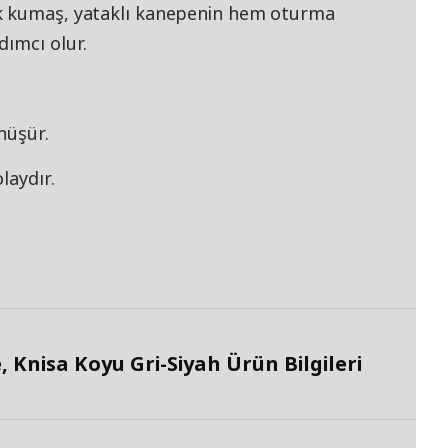
k kumaş, yataklı kanepenin hem oturma
dımcı olur.
önüşür.
laydır.
Knisa Koyu Gri-Siyah Ürün Bilgileri