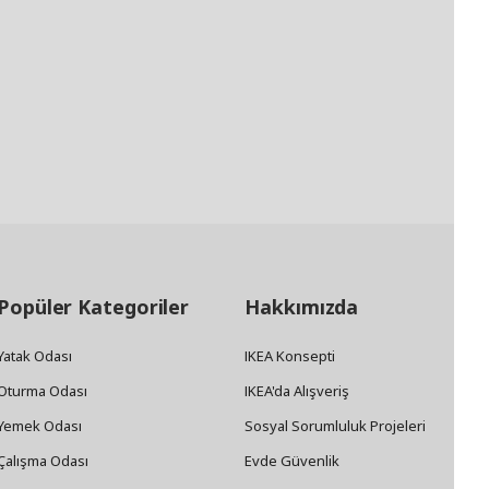
Popüler Kategoriler
Hakkımızda
Yatak Odası
IKEA Konsepti
Oturma Odası
IKEA'da Alışveriş
Yemek Odası
Sosyal Sorumluluk Projeleri
Çalışma Odası
Evde Güvenlik