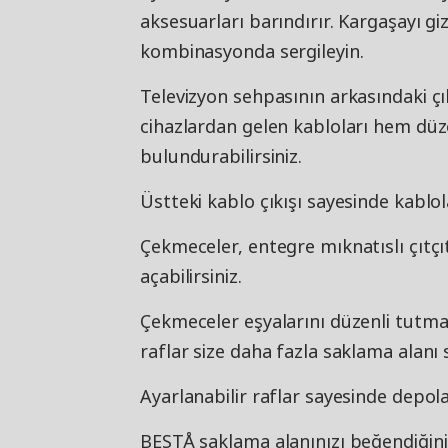
aksesuarları barındırır. Kargaşayı giz
kombinasyonda sergileyin.
Televizyon sehpasının arkasındaki çık
cihazlardan gelen kabloları hem düze
bulundurabilirsiniz.
Üstteki kablo çıkışı sayesinde kablo
Çekmeceler, entegre mıknatıslı çıtçı
açabilirsiniz.
Çekmeceler eşyalarını düzenli tutmay
raflar size daha fazla saklama alanı 
Ayarlanabilir raflar sayesinde depolam
BESTÅ saklama alanınızı beğendiğiniz