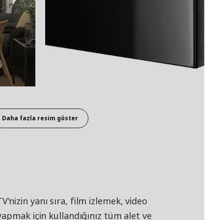
Daha fazla resim göster
nizin yanı sıra, film izlemek, video
yapmak için kullandığınız tüm alet ve