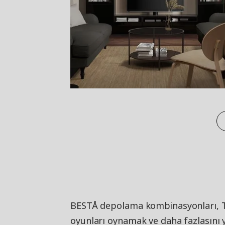
BESTÅ depolama kombinasyonları, TV'
oyunları oynamak ve daha fazlasını 