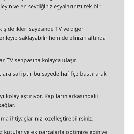
leyin ve en sevdiğiniz eşyalarınızı tek bir
ış delikleri sayesinde TV ve diğer
nleyip saklayabilir hem de elinizin altında
lar TV sehpasına kolayca ulaşır.
tlara sahiptir bu sayede hafifçe bastırarak
ı kolaylaştırıyor. Kapıların arkasındaki
sağlar.
a ihtiyaçlarınızı özelleştirebilirsiniz.
 kutular ve ek parçalarla optimize edin ve