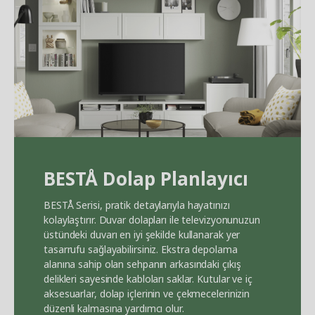
BEST
Å
Dolap Planlayıcı
BEST
Å
Serisi, pratik detaylarıyla hayatınızı
kolaylaştırır. Duvar dolapları ile televizyonunuzun
üstündeki duvarı en iyi şekilde kullanarak yer
tasarrufu sağlayabilirsiniz. Ekstra depolama
alanına sahip olan sehpanın arkasındaki çıkış
delikleri sayesinde kabloları saklar. Kutular ve iç
aksesuarlar, dolap içlerinin ve çekmecelerinizin
düzenli kalmasına yardımcı olur.