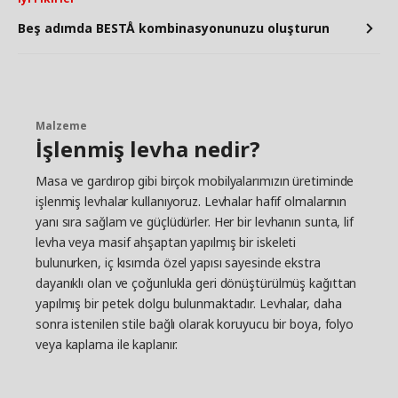
Beş adımda BESTÅ kombinasyonunuzu oluşturun
Malzeme
İşlenmiş levha nedir?
Masa ve gardırop gibi birçok mobilyalarımızın üretiminde
işlenmiş levhalar kullanıyoruz. Levhalar hafif olmalarının
yanı sıra sağlam ve güçlüdürler. Her bir levhanın sunta, lif
levha veya masif ahşaptan yapılmış bir iskeleti
bulunurken, iç kısımda özel yapısı sayesinde ekstra
dayanıklı olan ve çoğunlukla geri dönüştürülmüş kağıttan
yapılmış bir petek dolgu bulunmaktadır. Levhalar, daha
sonra istenilen stile bağlı olarak koruyucu bir boya, folyo
veya kaplama ile kaplanır.