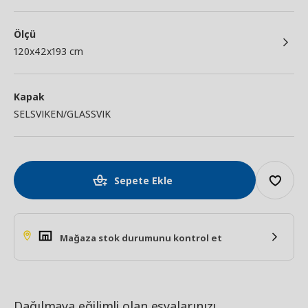
Ölçü
120x42x193 cm
Kapak
SELSVIKEN/GLASSVIK
Sepete Ekle
Mağaza stok durumunu kontrol et
Dağılmaya eğilimli olan eşyalarınızı