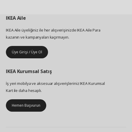
IKEA
Aile
IKEA Aile üyeliğiniz ile her alışverişinizde IKEA Aile Para
kazanın ve kampanyaları kaçırmayın.
Üye Girişi / Üye Ol
IKEA
Kurumsal Satış
İş yeri mobilya ve aksesuar alışverişleriniz IKEA Kurumsal
Kart ile daha hesaplı.
Hemen Başvurun