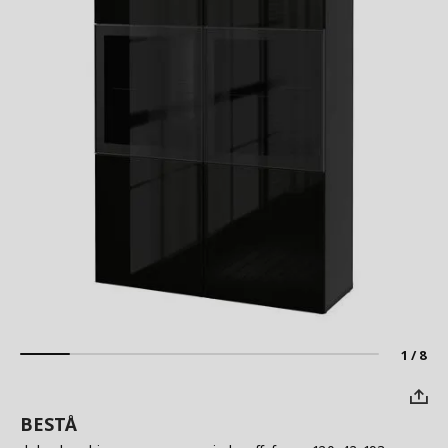
1 / 8
BESTÅ