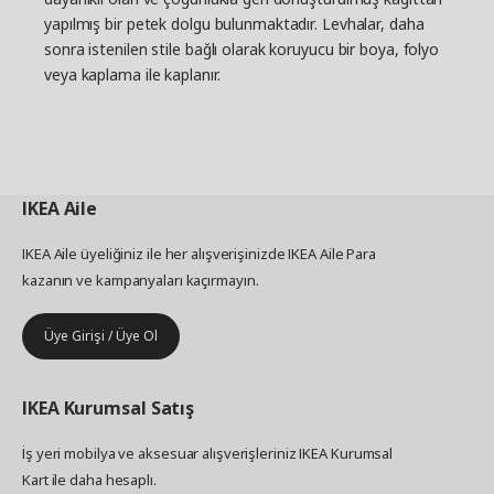
yapılmış bir petek dolgu bulunmaktadır. Levhalar, daha
sonra istenilen stile bağlı olarak koruyucu bir boya, folyo
veya kaplama ile kaplanır.
IKEA
Aile
IKEA Aile üyeliğiniz ile her alışverişinizde IKEA Aile Para
kazanın ve kampanyaları kaçırmayın.
Üye Girişi / Üye Ol
IKEA
Kurumsal Satış
İş yeri mobilya ve aksesuar alışverişleriniz IKEA Kurumsal
Kart ile daha hesaplı.