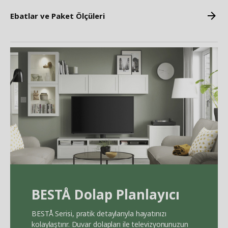
Ebatlar ve Paket Ölçüleri
BEST
Å
Dolap Planlayıcı
BEST
Å
Serisi, pratik detaylarıyla hayatınızı
kolaylaştırır. Duvar dolapları ile televizyonunuzun