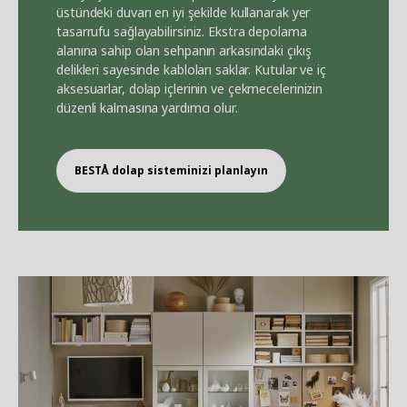
üstündeki duvarı en iyi şekilde kullanarak yer
tasarrufu sağlayabilirsiniz. Ekstra depolama
alanına sahip olan sehpanın arkasındaki çıkış
delikleri sayesinde kabloları saklar. Kutular ve iç
aksesuarlar, dolap içlerinin ve çekmecelerinizin
düzenli kalmasına yardımcı olur.
BEST
Å
dolap sisteminizi planlayın