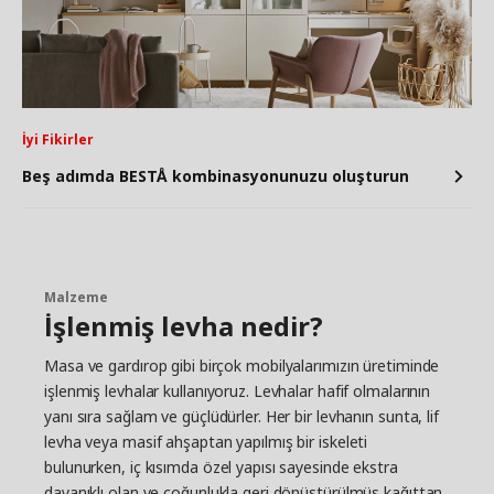
İyi Fikirler
Beş adımda BESTÅ kombinasyonunuzu oluşturun
Malzeme
İşlenmiş levha nedir?
Masa ve gardırop gibi birçok mobilyalarımızın üretiminde
işlenmiş levhalar kullanıyoruz. Levhalar hafif olmalarının
yanı sıra sağlam ve güçlüdürler. Her bir levhanın sunta, lif
levha veya masif ahşaptan yapılmış bir iskeleti
bulunurken, iç kısımda özel yapısı sayesinde ekstra
dayanıklı olan ve çoğunlukla geri dönüştürülmüş kağıttan