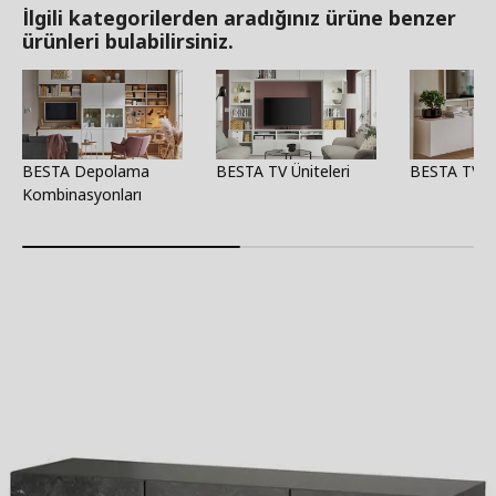
İlgili kategorilerden aradığınız ürüne benzer
ürünleri bulabilirsiniz.
BESTA Depolama
BESTA TV Üniteleri
BESTA TV Se
Kombinasyonları