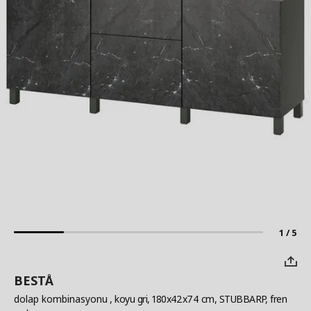
1 / 5
BESTÅ
dolap kombinasyonu
, koyu gri, 180x42x74 cm, STUBBARP, fren