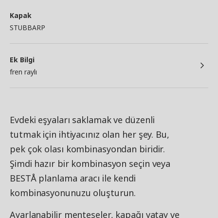
Kapak
STUBBARP
Ek Bilgi
fren raylı
Evdeki eşyaları saklamak ve düzenli
tutmak için ihtiyacınız olan her şey. Bu,
pek çok olası kombinasyondan biridir.
Şimdi hazır bir kombinasyon seçin veya
BESTÅ planlama aracı ile kendi
kombinasyonunuzu oluşturun.
Ayarlanabilir menteşeler, kapağı yatay ve