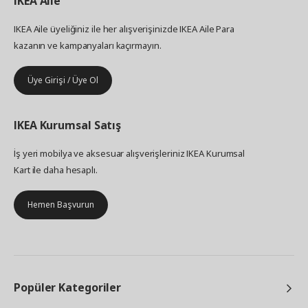
IKEA
Aile
IKEA Aile üyeliğiniz ile her alışverişinizde IKEA Aile Para
kazanın ve kampanyaları kaçırmayın.
Üye Girişi / Üye Ol
IKEA
Kurumsal Satış
İş yeri mobilya ve aksesuar alışverişleriniz IKEA Kurumsal
Kart ile daha hesaplı.
Hemen Başvurun
Popüler Kategoriler