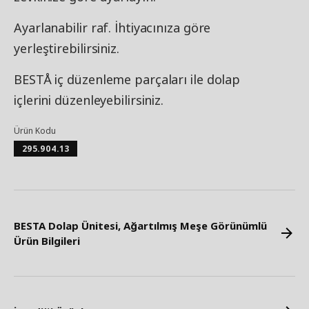
Ayarlanabilir raf. İhtiyacınıza göre
yerleştirebilirsiniz.
BESTÅ iç düzenleme parçaları ile dolap
içlerini düzenleyebilirsiniz.
Ürün Kodu
295.904.13
BESTA Dolap Ünitesi, Ağartılmış Meşe Görünümlü
Ürün Bilgileri