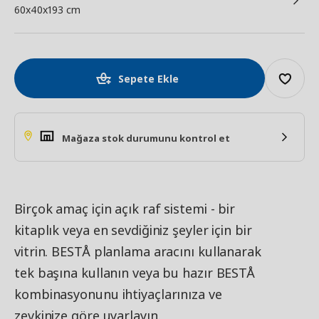
60x40x193 cm
Sepete Ekle
Mağaza stok durumunu kontrol et
Birçok amaç için açık raf sistemi - bir
kitaplık veya en sevdiğiniz şeyler için bir
vitrin. BESTÅ planlama aracını kullanarak
tek başına kullanın veya bu hazır BESTÅ
kombinasyonunu ihtiyaçlarınıza ve
zevkinize göre uyarlayın.