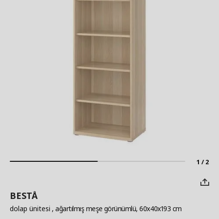
1 / 2
BESTÅ
dolap ünitesi
, ağartılmış meşe görünümlü, 60x40x193 cm