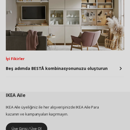
İyi Fikirler
Beş adımda BESTÅ kombinasyonunuzu oluşturun
IKEA
Aile
IKEA Aile üyeliğiniz ile her alışverişinizde IKEA Aile Para
kazanın ve kampanyaları kaçırmayın.
Üye Girişi / Üye Ol