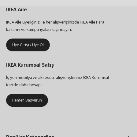
IKEA
Aile
IKEA Aile üyeliğiniz ile her alışverişinizde IKEA Aile Para
kazanın ve kampanyaları kaçırmayın.
Üye Girişi / Üye Ol
IKEA
Kurumsal Satış
İş yeri mobilya ve aksesuar alışverişleriniz IKEA Kurumsal
Kart ile daha hesaplı.
Hemen Başvurun