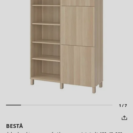
1 / 7
BESTÅ