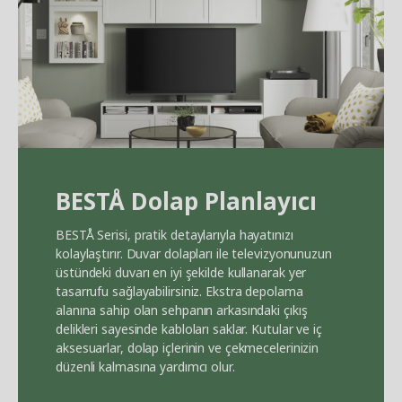
BEST
Å
Dolap Planlayıcı
BEST
Å
Serisi, pratik detaylarıyla hayatınızı
kolaylaştırır. Duvar dolapları ile televizyonunuzun
üstündeki duvarı en iyi şekilde kullanarak yer
tasarrufu sağlayabilirsiniz. Ekstra depolama
alanına sahip olan sehpanın arkasındaki çıkış
delikleri sayesinde kabloları saklar. Kutular ve iç
aksesuarlar, dolap içlerinin ve çekmecelerinizin
düzenli kalmasına yardımcı olur.