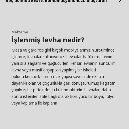
Beş adımda BESTÅ kombinasyonunuzu oluşturun
Malzeme
İşlenmiş levha nedir?
Masa ve gardırop gibi birçok mobilyalarımızın üretiminde
işlenmiş levhalar kullanıyoruz. Levhalar hafif olmalarının
yanı sıra sağlam ve güçlüdürler. Her bir levhanın sunta, lif
levha veya masif ahşaptan yapılmış bir iskeleti
bulunurken, iç kısımda özel yapısı sayesinde ekstra
dayanıklı olan ve çoğunlukla geri dönüştürülmüş kağıttan
yapılmış bir petek dolgu bulunmaktadır. Levhalar, daha
sonra istenilen stile bağlı olarak koruyucu bir boya, folyo
veya kaplama ile kaplanır.