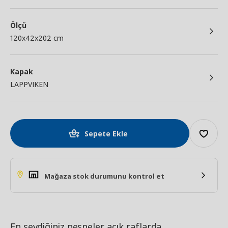
Ölçü
120x42x202 cm
Kapak
LAPPVIKEN
Sepete Ekle
Mağaza stok durumunu kontrol et
En sevdiğiniz nesneler açık raflarda