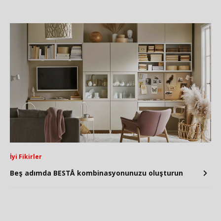
İyi Fikirler
Beş adımda BESTÅ kombinasyonunuzu oluşturun