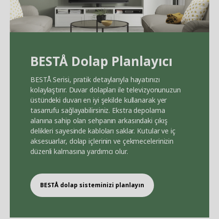
BEST
Å
Dolap Planlayıcı
BEST
Å
Serisi, pratik detaylarıyla hayatınızı
kolaylaştırır. Duvar dolapları ile televizyonunuzun
üstündeki duvarı en iyi şekilde kullanarak yer
tasarrufu sağlayabilirsiniz. Ekstra depolama
alanına sahip olan sehpanın arkasındaki çıkış
delikleri sayesinde kabloları saklar. Kutular ve iç
aksesuarlar, dolap içlerinin ve çekmecelerinizin
düzenli kalmasına yardımcı olur.
BEST
Å
dolap sisteminizi planlayın