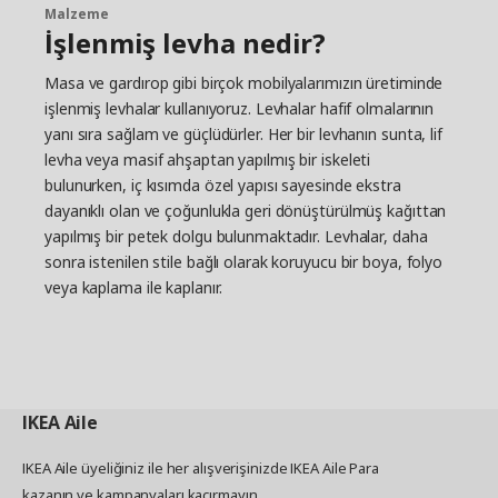
Malzeme
İşlenmiş levha nedir?
Masa ve gardırop gibi birçok mobilyalarımızın üretiminde
işlenmiş levhalar kullanıyoruz. Levhalar hafif olmalarının
yanı sıra sağlam ve güçlüdürler. Her bir levhanın sunta, lif
levha veya masif ahşaptan yapılmış bir iskeleti
bulunurken, iç kısımda özel yapısı sayesinde ekstra
dayanıklı olan ve çoğunlukla geri dönüştürülmüş kağıttan
yapılmış bir petek dolgu bulunmaktadır. Levhalar, daha
sonra istenilen stile bağlı olarak koruyucu bir boya, folyo
veya kaplama ile kaplanır.
IKEA
Aile
IKEA Aile üyeliğiniz ile her alışverişinizde IKEA Aile Para
kazanın ve kampanyaları kaçırmayın.