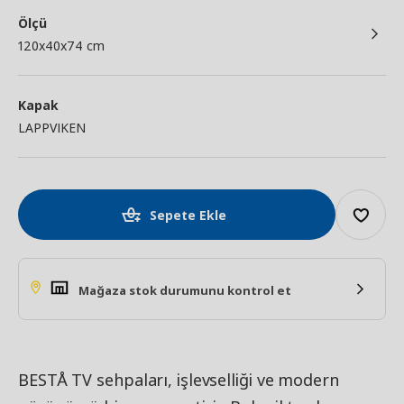
Ölçü
120x40x74 cm
Kapak
LAPPVIKEN
Sepete Ekle
Mağaza stok durumunu kontrol et
BESTÅ TV sehpaları, işlevselliği ve modern