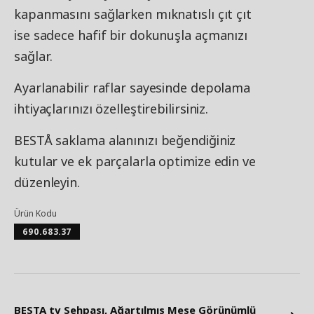
kapanmasını sağlarken mıknatıslı çıt çıt
ise sadece hafif bir dokunuşla açmanızı
sağlar.
Ayarlanabilir raflar sayesinde depolama
ihtiyaçlarınızı özelleştirebilirsiniz.
BESTÅ saklama alanınızı beğendiğiniz
kutular ve ek parçalarla optimize edin ve
düzenleyin.
Ürün Kodu
690.683.37
BESTA tv Sehpası, Ağartılmış Meşe Görünümlü