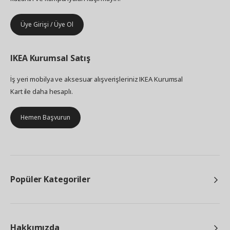
Üye Girişi / Üye Ol
IKEA
Kurumsal Satış
İş yeri mobilya ve aksesuar alışverişleriniz IKEA Kurumsal
Kart ile daha hesaplı.
Hemen Başvurun
Popüler Kategoriler
Hakkımızda