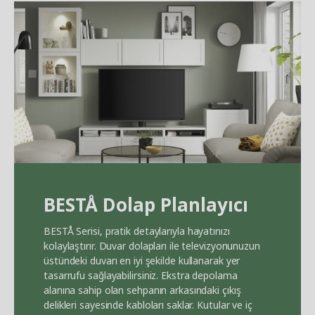
BEST
Å
Dolap Planlayıcı
BEST
Å
Serisi, pratik detaylarıyla hayatınızı
kolaylaştırır. Duvar dolapları ile televizyonunuzun
üstündeki duvarı en iyi şekilde kullanarak yer
tasarrufu sağlayabilirsiniz. Ekstra depolama
alanına sahip olan sehpanın arkasındaki çıkış
delikleri sayesinde kabloları saklar. Kutular ve iç