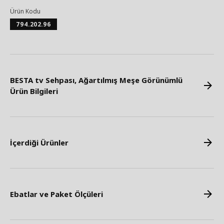
Ürün Kodu
794.202.96
BESTA tv Sehpası, Ağartılmış Meşe Görünümlü
Ürün Bilgileri
İçerdiği Ürünler
Ebatlar ve Paket Ölçüleri