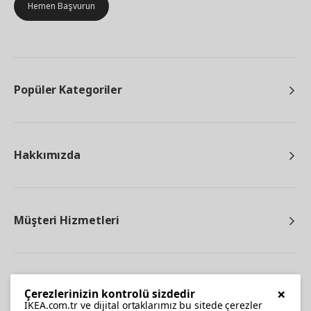
Hemen Başvurun
Popüler Kategoriler
Hakkımızda
Müşteri Hizmetleri
Diğer
×
Çerezlerinizin kontrolü sizdedir
IKEA.com.tr ve dijital ortaklarımız bu sitede çerezler