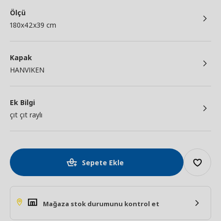
Ölçü
180x42x39 cm
Kapak
HANVIKEN
Ek Bilgi
çıt çıt raylı
Sepete Ekle
Mağaza stok durumunu kontrol et