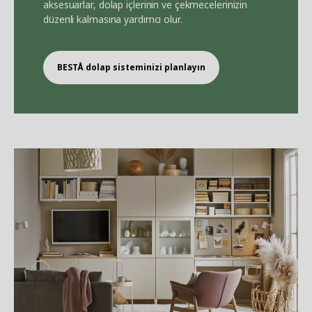
aksesuarlar, dolap içlerinin ve çekmecelerinizin
düzenli kalmasına yardımcı olur.
BEST
Å
dolap sisteminizi planlayın