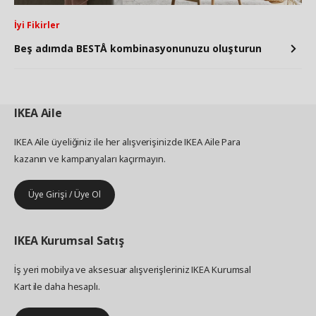
İyi Fikirler
Beş adımda BESTÅ kombinasyonunuzu oluşturun
IKEA
Aile
IKEA Aile üyeliğiniz ile her alışverişinizde IKEA Aile Para
kazanın ve kampanyaları kaçırmayın.
Üye Girişi / Üye Ol
IKEA
Kurumsal Satış
İş yeri mobilya ve aksesuar alışverişleriniz IKEA Kurumsal
Kart ile daha hesaplı.