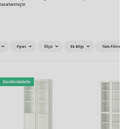
tasarlanmıştır.
Fiyat
Ölçü
Ek Bilgi
Tüm Filtreler