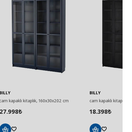
BILLY
BILLY
cam kapaklı kitaplık, 160x30x202 cm
cam kapaklı kitaplık,
27.998
18.398
₺
₺