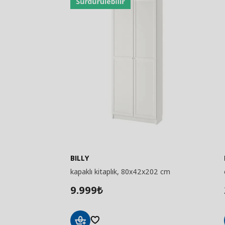
BILLY
kapaklı kitaplık, 80x42x202 cm
9.999
₺