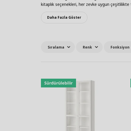
kitaplık seçenekleri, her zevke uygun çeşitlilikte 
Daha Fazla Göster
Sıralama
Renk
Fonksiyon