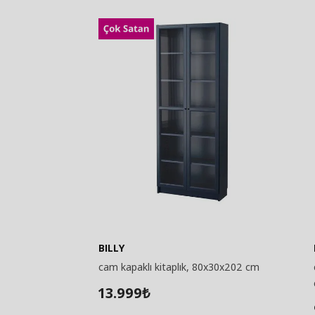
BILLY
cam kapaklı kitaplık, 80x30x202 cm
13.999
₺