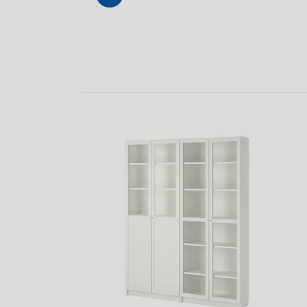
Sepete
Ekle