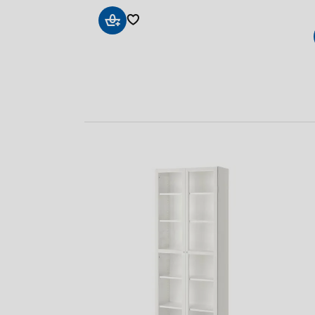
Sepete
Ekle