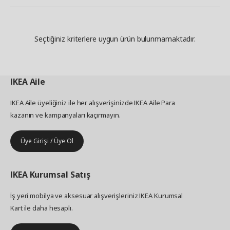
Seçtiğiniz kriterlere uygun ürün bulunmamaktadır.
IKEA
Aile
IKEA Aile üyeliğiniz ile her alışverişinizde IKEA Aile Para
kazanın ve kampanyaları kaçırmayın.
Üye Girişi / Üye Ol
IKEA
Kurumsal Satış
İş yeri mobilya ve aksesuar alışverişleriniz IKEA Kurumsal
Kart ile daha hesaplı.