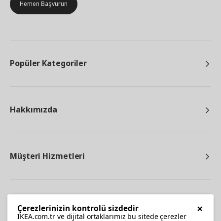
Hemen Başvurun
Popüler Kategoriler
Hakkımızda
Müşteri Hizmetleri
Diğer
×
Çerezlerinizin kontrolü sizdedir
IKEA.com.tr ve dijital ortaklarımız bu sitede çerezler