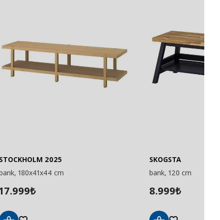
STOCKHOLM 2025
SKOGSTA
bank, 180x41x44 cm
bank, 120 cm
17.999
8.999
₺
₺