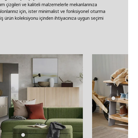
rım çizgileri ve kaliteli malzemelerle mekanlarınıza
lonlarınız için, ister minimalist ve fonksiyonel oturma
eniş ürün koleksiyonu içinden ihtiyacınıza uygun seçimi