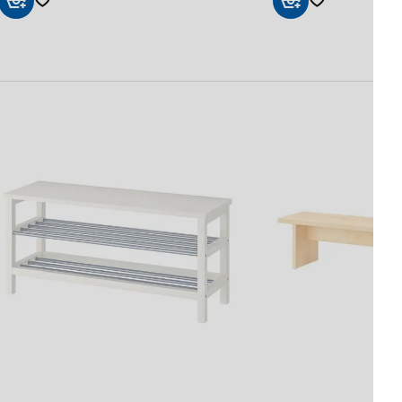
Sepete
Sepete
Ekle
Ekle