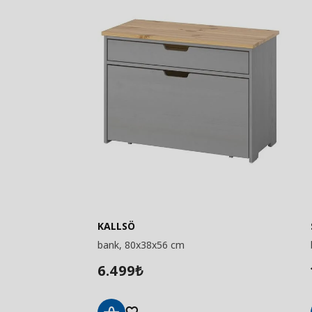
KALLSÖ
bank, 80x38x56 cm
6.499
₺