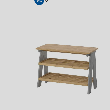
Sepete
Ekle