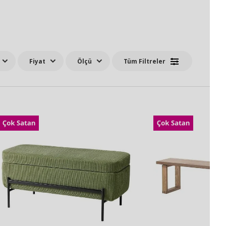
Fiyat
Ölçü
Tüm Filtreler