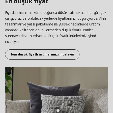
En düşük fiyat
Fiyatlarımızı mümkün olduğunca düşük tutmak için her gün çok
çalışıyoruz ve olabilecek yerlerde fiyatlarımızı düşürüyoruz. Akıllı
tasarımlar ve yassı paketleme ile yüksek hacimlerde üretim
yaparak, kaliteden ödün vermeden düşük fiyatlı ürünler
sunmaya devam ediyoruz. Düşük fiyatlı ürünlerimizi şimdi
inceleyin!
Tüm düşük fiyatlı ürünlerimizi inceleyin