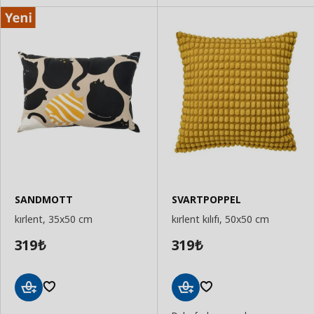
SANDMOTT
SVARTPOPPEL
kırlent, 35x50 cm
kırlent kılıfı, 50x50 cm
319
319
₺
₺
Sepete
Sepete