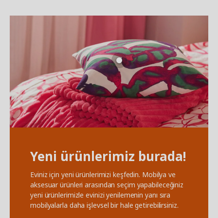
Yeni ürünlerimiz burada!
Eviniz için yeni ürünlerimizi keşfedin. Mobilya ve
aksesuar ürünleri arasından seçim yapabileceğiniz
yeni ürünlerimizle evinizi yenilemenin yanı sıra
mobilyalarla daha işlevsel bir hale getirebilirsiniz.