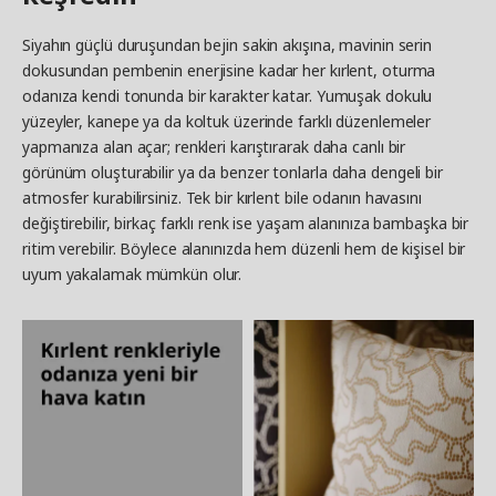
Siyahın güçlü duruşundan bejin sakin akışına, mavinin serin
dokusundan pembenin enerjisine kadar her kırlent, oturma
odanıza kendi tonunda bir karakter katar. Yumuşak dokulu
yüzeyler, kanepe ya da koltuk üzerinde farklı düzenlemeler
yapmanıza alan açar; renkleri karıştırarak daha canlı bir
görünüm oluşturabilir ya da benzer tonlarla daha dengeli bir
atmosfer kurabilirsiniz. Tek bir kırlent bile odanın havasını
değiştirebilir, birkaç farklı renk ise yaşam alanınıza bambaşka bir
ritim verebilir. Böylece alanınızda hem düzenli hem de kişisel bir
uyum yakalamak mümkün olur.