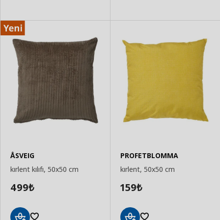
ÅSVEIG
PROFETBLOMMA
kırlent kılıfı, 50x50 cm
kırlent, 50x50 cm
499
159
₺
₺