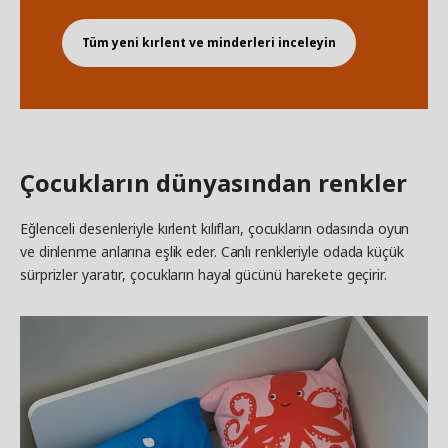
Tüm yeni kırlent ve minderleri inceleyin
Çocukların dünyasından renkler
Eğlenceli desenleriyle kırlent kılıfları, çocukların odasında oyun
ve dinlenme anlarına eşlik eder. Canlı renkleriyle odada küçük
sürprizler yaratır, çocukların hayal gücünü harekete geçirir.