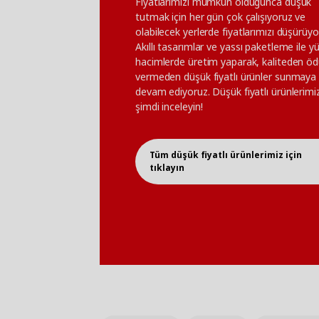
Fiyatlarımızı mümkün olduğunca düşük
tutmak için her gün çok çalışıyoruz ve
olabilecek yerlerde fiyatlarımızı düşürüyo
Akıllı tasarımlar ve yassı paketleme ile y
hacimlerde üretim yaparak, kaliteden ö
vermeden düşük fiyatlı ürünler sunmaya
devam ediyoruz. Düşük fiyatlı ürünlerimiz
şimdi inceleyin!
Tüm düşük fiyatlı ürünlerimiz için
tıklayın