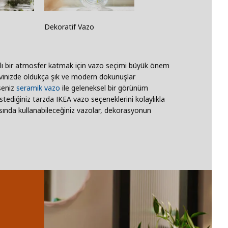
Dekoratif Vazo
rklı bir atmosfer katmak için vazo seçimi büyük önem
e evinizde oldukça şık ve modern dokunuşlar
rseniz
seramik vazo
ile geleneksel bir görünüm
tediğiniz tarzda IKEA vazo seçeneklerini kolaylıkla
sında kullanabileceğiniz vazolar, dekorasyonun