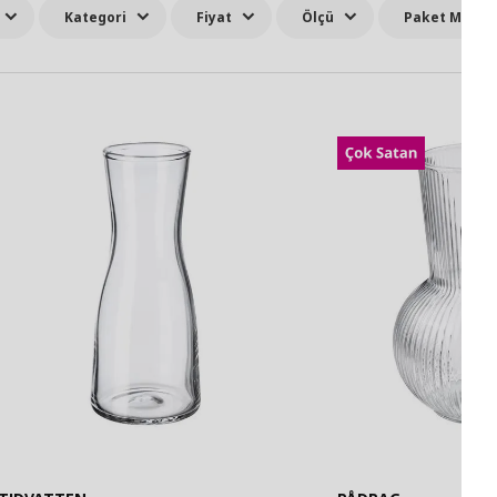
Kategori
Fiyat
Ölçü
Paket Miktar