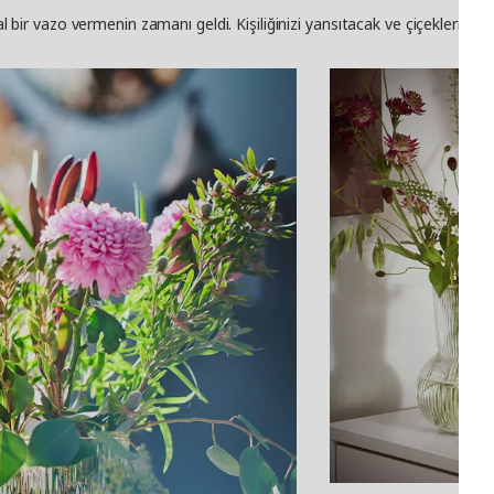
al bir vazo vermenin zamanı geldi. Kişiliğinizi yansıtacak ve çiçeklerinize 