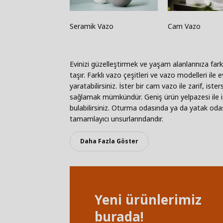
Seramik Vazo
Cam Vazo
Evinizi güzelleştirmek ve yaşam alanlarınıza fa
taşır. Farklı vazo çeşitleri ve vazo modelleri il
yaratabilirsiniz. İster bir cam vazo ile zarif, iste
sağlamak mümkündür. Geniş ürün yelpazesi ile is
bulabilirsiniz. Oturma odasında ya da yatak oda
tamamlayıcı unsurlarındandır.
Daha Fazla Göster
Yeni ürünlerimiz
burada!