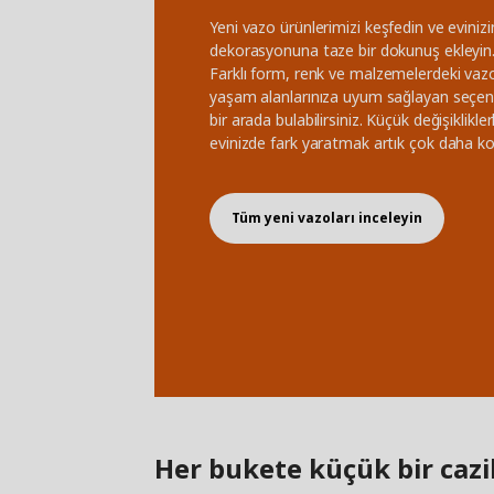
Yeni vazo ürünlerimizi keşfedin ve evinizi
dekorasyonuna taze bir dokunuş ekleyin
Farklı form, renk ve malzemelerdeki vazo
yaşam alanlarınıza uyum sağlayan seçen
bir arada bulabilirsiniz. Küçük değişiklikler
evinizde fark yaratmak artık çok daha ko
Tüm yeni vazoları inceleyin
Her bukete küçük bir cazi