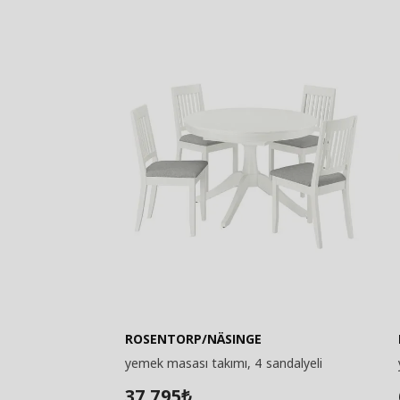
ROSENTORP/NÄSINGE
yemek masası takımı, 4 sandalyeli
37.795
₺