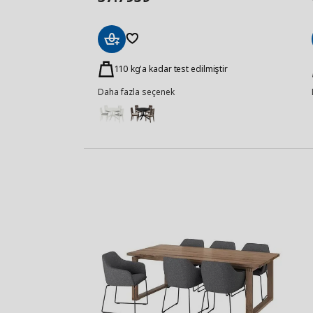
Sepete
Ekle
110 kg'a kadar test edilmiştir
Daha fazla seçenek