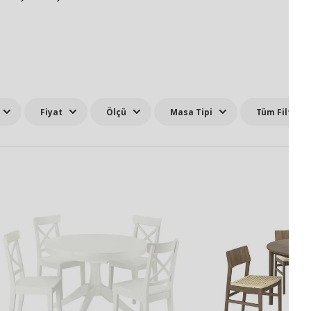
Fiyat
Ölçü
Masa Tipi
Tüm Filtrele