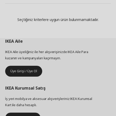
Seçtiğiniz kriterlere uygun ürün bulunmamaktadır.
IKEA
Aile
IKEA Aile üyeliğiniz ile her alışverişinizde IKEA Aile Para
kazanın ve kampanyaları kaçırmayın.
Üye Girişi / Üye Ol
IKEA
Kurumsal Satış
İş yeri mobilya ve aksesuar alışverişleriniz IKEA Kurumsal
Kart ile daha hesaplı.