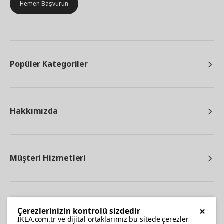
Hemen Başvurun
Popüler Kategoriler
Hakkımızda
Müşteri Hizmetleri
Diğer
×
Çerezlerinizin kontrolü sizdedir
IKEA.com.tr ve dijital ortaklarımız bu sitede çerezler