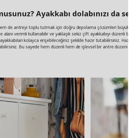
musunuz? Ayakkabı dolabınızı da sevi
em de antreyi toplu tutmak için doğru depolama çözümleri büyük önem
e alanı verimli kullanabilir ve yaklaşık sekiz çift ayakkabıyı düzenli bir
z ayakkabıları kolayca erişebileceğiniz şekilde hazır tutabilirsiniz. Hazı
lirsiniz. Bu sayede hem düzenli hem de işlevsel bir antre düzeni oluştur