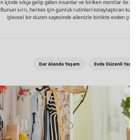
ün içinde sıkça gelip giden insanlar ve biriken montlar ile a
unun sırrı, herkes için günlük rutinleri kolaylaştıran kapsayıc
işlevsel bir düzen sayesinde ailenizle birlikte evden çıkma
Dar Alanda Yaşam
Evde Düzenli Yaşam