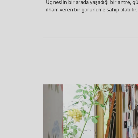
Üç neslin bir arada yaşadığı bir antre, g
ilham veren bir görünüme sahip olabilir. B