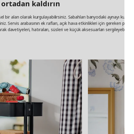
 ortadan kaldırın
evsel bir alan olarak kurgulayabilirsiniz. Sabahları banyodaki aynayı kulla
iz. Servis arabasının ek rafları, açık hava etkinlikleri için gereken parçal
k davetiyeleri, hatıraları, süsleri ve küçük aksesuarları sergileyebilir, 