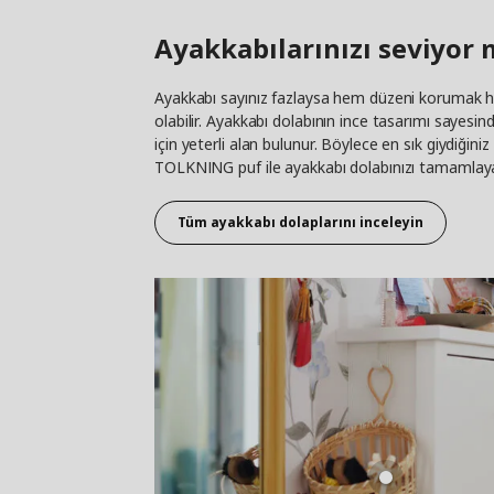
Ayakkabılarınızı seviyor 
Ayakkabı sayınız fazlaysa hem düzeni korumak h
olabilir. Ayakkabı dolabının ince tasarımı sayesind
için yeterli alan bulunur. Böylece en sık giydiğini
TOLKNING puf ile ayakkabı dolabınızı tamamlayabi
Tüm ayakkabı dolaplarını inceleyin