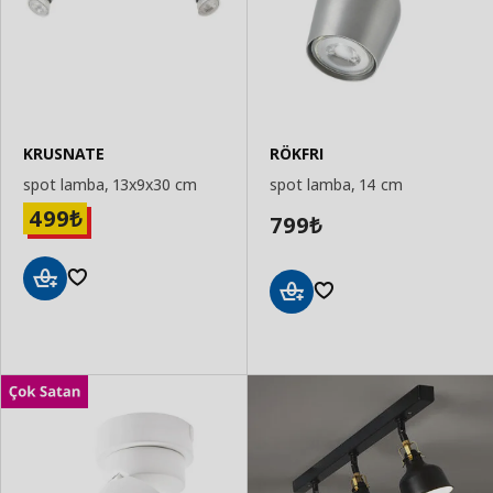
KRUSNATE
RÖKFRI
spot lamba, 13x9x30 cm
spot lamba, 14 cm
499
₺
799
₺
Sepete
Sepete
Ekle
Ekle