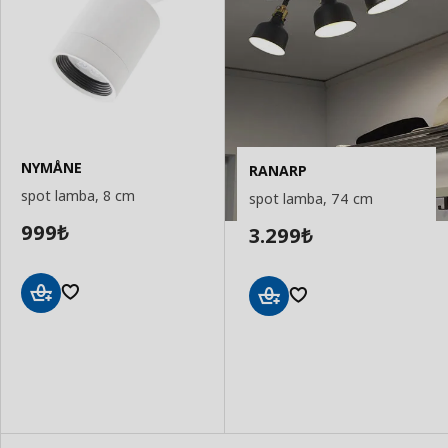
NYMÅNE
RANARP
spot lamba, 8 cm
spot lamba, 74 cm
999
3.299
₺
₺
Sepete
Sepete
Ekle
Ekle