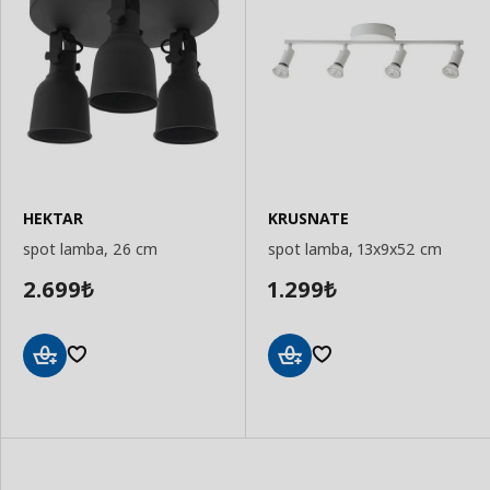
HEKTAR
KRUSNATE
spot lamba, 26 cm
spot lamba, 13x9x52 cm
2.699
1.299
₺
₺
Sepete
Sepete
Ekle
Ekle