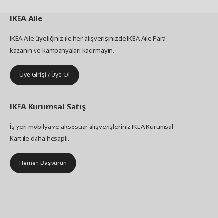
IKEA
Aile
IKEA Aile üyeliğiniz ile her alışverişinizde IKEA Aile Para
kazanın ve kampanyaları kaçırmayın.
Üye Girişi / Üye Ol
IKEA
Kurumsal Satış
İş yeri mobilya ve aksesuar alışverişleriniz IKEA Kurumsal
Kart ile daha hesaplı.
Hemen Başvurun