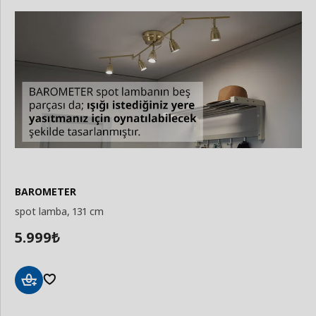
BAROMETER
spot lamba, 131 cm
5.999
₺
Sepete
Ekle