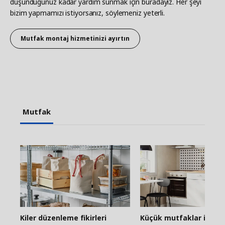
düşündüğünüz kadar yardım sunmak için buradayız. Her şeyi
bizim yapmamızı istiyorsanız, söylemeniz yeterli.
Mutfak montaj hizmetinizi ayırtın
Mutfak
Kiler düzenleme fikirleri
Küçük mutfaklar için