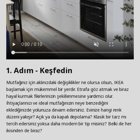
1. Adım - Keşfedin
Mutfağınız için aklınızdaki değişiklikler ne olursa olsun, IKEA
başlamak için mükemmel bir yerdir. Etrafa göz atmak ve biraz
hayal kurmak fikirlerinizin şekillenmesine yardımcı olur.
İhtiyaçlarınızı ve ideal mutfağınızın neye benzediğini
eklediğinizde yolunuza devam edersiniz. Evinize hangi renk
düzeni yakışır? Açık ya da kapalı depolama? Klasik bir tarz mı
tercih edersiniz yoksa daha modern bir tip misiniz? Belki de her
ikisinden de biraz?