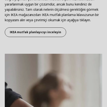
yararlanmak uygun bir çözümdür, ancak bunu kendiniz de
yapabilirsiniz. Tam olarak nelerin ölçülmesi gerektiğini görmek
için IKEA mağazanızdan IKEA mutfak planlama kılavuzunun bir
kopyasını alın veya çevrimiçi okumak için aşağıya tıklayın.
IKEA mutfak planlayıcıyı inceleyin