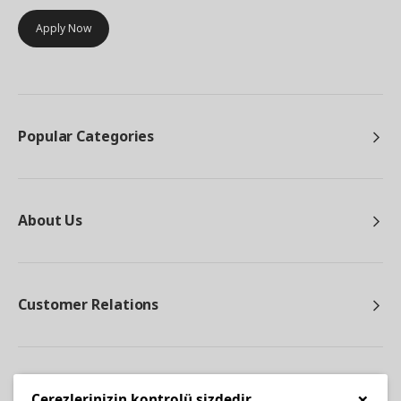
Apply Now
Popular Categories
About Us
Customer Relations
Other
×
Çerezlerinizin kontrolü sizdedir