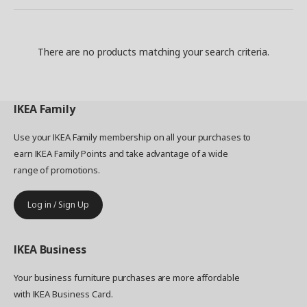
There are no products matching your search criteria.
IKEA
Family
Use your IKEA Family membership on all your purchases to
earn IKEA Family Points and take advantage of a wide
range of promotions.
Log in / Sign Up
IKEA
Business
Your business furniture purchases are more affordable
with IKEA Business Card.