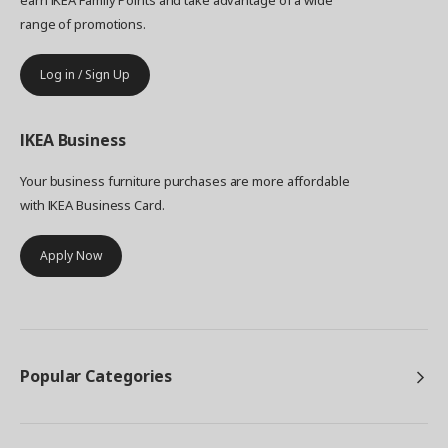
earn IKEA Family Points and take advantage of a wide
range of promotions.
Log in / Sign Up
IKEA
Business
Your business furniture purchases are more affordable
with IKEA Business Card.
Apply Now
Popular Categories