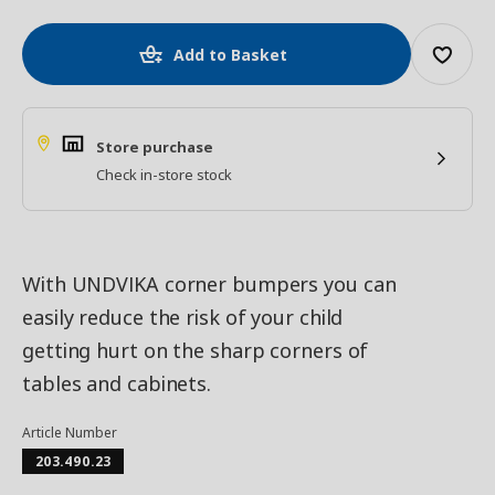
Add to Basket
Store purchase
Check in-store stock
With UNDVIKA corner bumpers you can
easily reduce the risk of your child
getting hurt on the sharp corners of
tables and cabinets.
Article Number
203.490.23