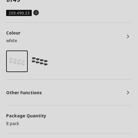
203.490.23
Colour
white
Other Functions
Package Quantity
8 pack