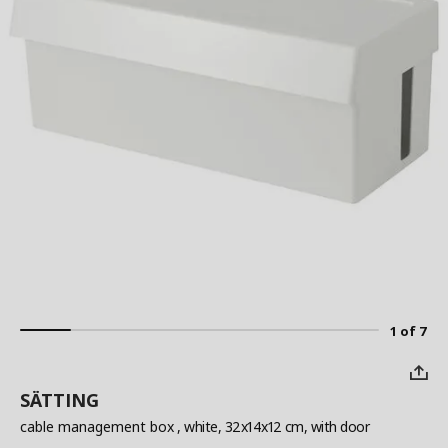
1 of 7
SÄTTING
cable management box
, white, 32x14x12 cm, with door