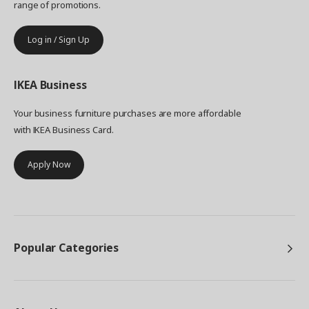
range of promotions.
Log in / Sign Up
IKEA
Business
Your business furniture purchases are more affordable
with IKEA Business Card.
Apply Now
Popular Categories