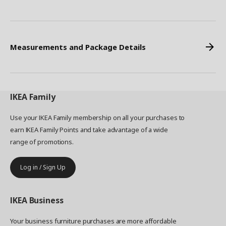
Measurements and Package Details
IKEA
Family
Use your IKEA Family membership on all your purchases to
earn IKEA Family Points and take advantage of a wide
range of promotions.
Log in / Sign Up
IKEA
Business
Your business furniture purchases are more affordable