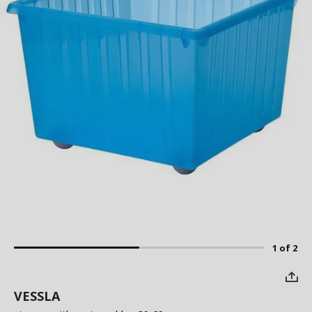
1 of 2
VESSLA