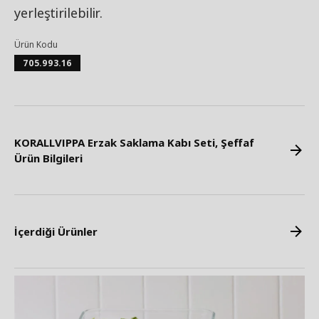
yerleştirilebilir.
Ürün Kodu
705.993.16
KORALLVIPPA Erzak Saklama Kabı Seti, Şeffaf
Ürün Bilgileri
İçerdiği Ürünler