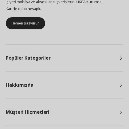
İş yeri mobilya ve aksesuar alışverişleriniz IKEA Kurumsal
Kart ile daha hesaplı.
Hemen Başvurun
Popüler Kategoriler
Hakkımızda
Müşteri Hizmetleri