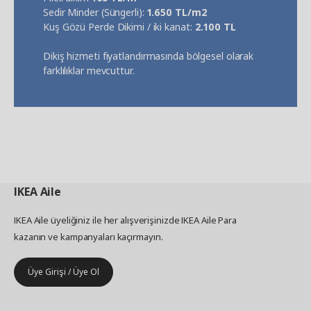
Sedir Minder (Süngerli):
1.650 TL/m2
Kuş Gözü Perde Dikimi / iki kanat:
2.100 TL
Dikiş hizmeti fiyatlandırmasında bölgesel olarak
farklılıklar mevcuttur.
IKEA
Aile
IKEA Aile üyeliğiniz ile her alışverişinizde IKEA Aile Para
kazanın ve kampanyaları kaçırmayın.
Üye Girişi / Üye Ol