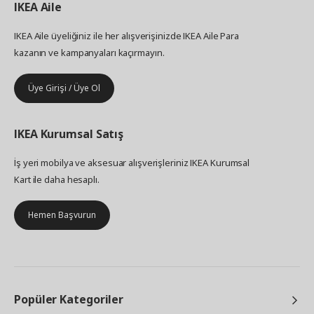
IKEA
Aile
IKEA Aile üyeliğiniz ile her alışverişinizde IKEA Aile Para
kazanın ve kampanyaları kaçırmayın.
Üye Girişi / Üye Ol
IKEA
Kurumsal Satış
İş yeri mobilya ve aksesuar alışverişleriniz IKEA Kurumsal
Kart ile daha hesaplı.
Hemen Başvurun
Popüler Kategoriler