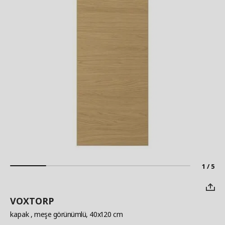
1 / 5
VOXTORP
kapak
, meşe görünümlü, 40x120 cm