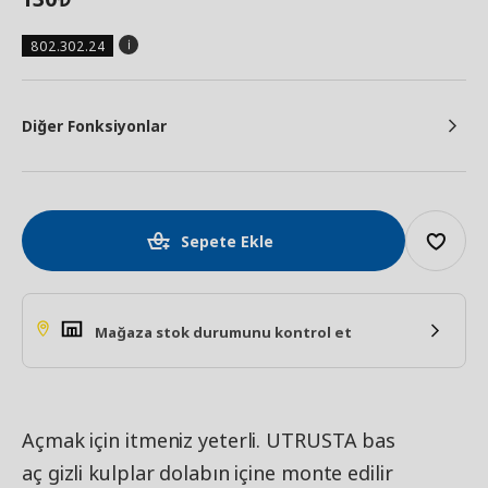
802.302.24
Diğer Fonksiyonlar
Sepete Ekle
Mağaza stok durumunu kontrol et
Açmak için itmeniz yeterli. UTRUSTA bas
aç gizli kulplar dolabın içine monte edilir