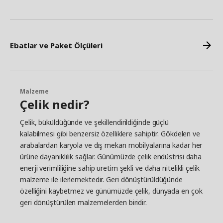
Ebatlar ve Paket Ölçüleri
Malzeme
Çelik nedir?
Çelik, büküldüğünde ve şekillendirildiğinde güçlü
kalabilmesi gibi benzersiz özelliklere sahiptir. Gökdelen ve
arabalardan karyola ve dış mekan mobilyalarına kadar her
ürüne dayanıklılık sağlar. Günümüzde çelik endüstrisi daha
enerji verimliliğine sahip üretim şekli ve daha nitelikli çelik
malzeme ile ilerlemektedir. Geri dönüştürüldüğünde
özelliğini kaybetmez ve günümüzde çelik, dünyada en çok
geri dönüştürülen malzemelerden biridir.