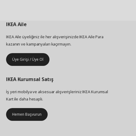
IKEA
Aile
IKEA Aile üyeliğiniz ile her alışverişinizde IKEA Aile Para
kazanın ve kampanyaları kaçırmayın.
Üye Girişi / Üye Ol
IKEA
Kurumsal Satış
İş yeri mobilya ve aksesuar alışverişleriniz IKEA Kurumsal
Kart ile daha hesaplı.
Hemen Başvurun