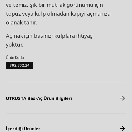
ve temiz, şık bir mutfak görünümü için
topuz veya kulp olmadan kapıyı açmanıza
olanak tanır.
Açmak için basınız; kulplara ihtiyaç
yoktur.
Ürün Kodu
802.302.24
UTRUSTA Bas-Aç Ürün Bilgileri
İçerdiği Ürünler